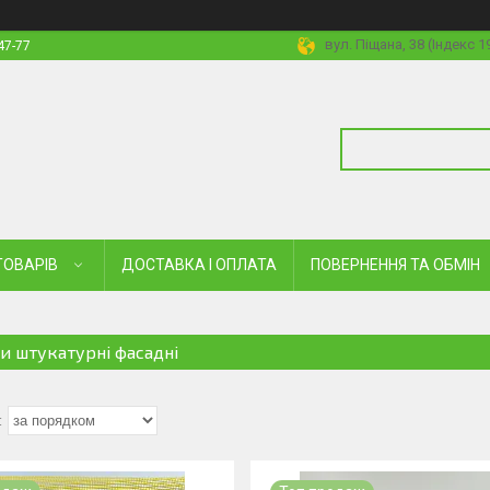
вул. Піщана, 38 (Індекс 
47-77
ТОВАРІВ
ДОСТАВКА І ОПЛАТА
ПОВЕРНЕННЯ ТА ОБМІН
ки штукатурні фасадні