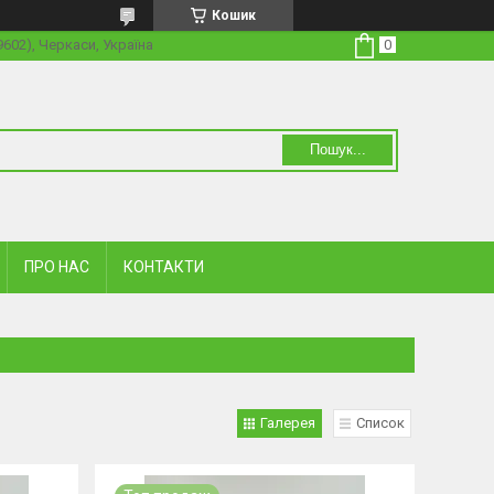
Кошик
19602), Черкаси, Україна
Пошук...
ПРО НАС
КОНТАКТИ
Галерея
Список