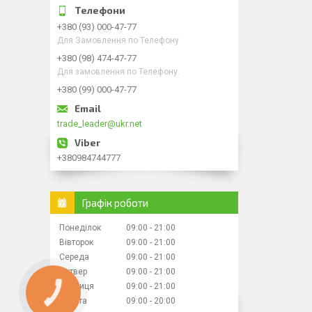
+380 (93) 000-47-77
Для Замовлення по Телефону
+380 (98) 474-47-77
Для замовлення по Телефону.
+380 (99) 000-47-77
trade_leader@ukr.net
+380984744777
Графік роботи
Понеділок
09:00
21:00
Вівторок
09:00
21:00
Середа
09:00
21:00
Четвер
09:00
21:00
Пʼятниця
09:00
21:00
КНОПКА
ЗВ'ЯЗКУ
Субота
09:00
20:00