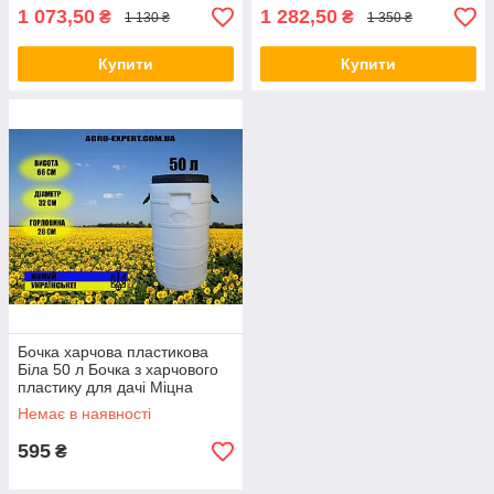
1 073,50
1 282,50
₴
₴
1 130 ₴
1 350 ₴
Купити
Купити
Бочка харчова пластикова
Біла 50 л Бочка з харчового
пластику для дачі Міцна
пластикова бочка
Немає в наявності
595
₴