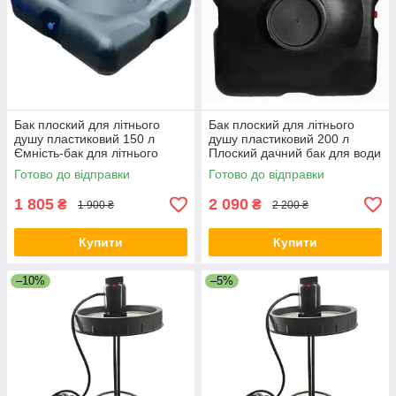
Бак плоский для літнього
Бак плоский для літнього
душу пластиковий 150 л
душу пластиковий 200 л
Ємність-бак для літнього
Плоский дачний бак для води
душу Плоский бак для дачі
Бак для літнього душу
Готово до відправки
Готово до відправки
1 805
2 090
₴
₴
1 900 ₴
2 200 ₴
Купити
Купити
–10%
–5%