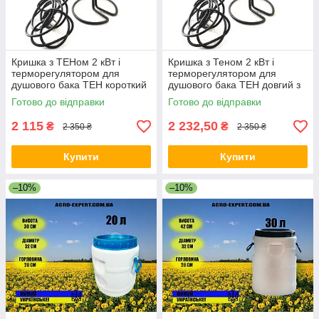
Кришка з ТЕНом 2 кВт і
Кришка з Теном 2 кВт і
терморегулятором для
терморегулятором для
душового бака ТЕН короткий
душового бака ТЕН довгий з
для літнього душу
кришкою для літнього душу
Готово до відправки
Готово до відправки
2 115
2 232,50
₴
₴
2 350 ₴
2 350 ₴
Купити
Купити
–10%
–10%