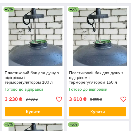
–5%
–5%
Пластиковий бак для душу з
Пластиковий бак для душу з
підігрівом і
підігрівом і
терморегулятором 100 л
терморегулятором 150 л
Дачний бак для душу з
Ємність для літнього душу
Готово до відправки
Готово до відправки
терморегулятором
Бак з підігрівом
3 230
3 610
₴
₴
3 400 ₴
3 800 ₴
Купити
Купити
–5%
–5%