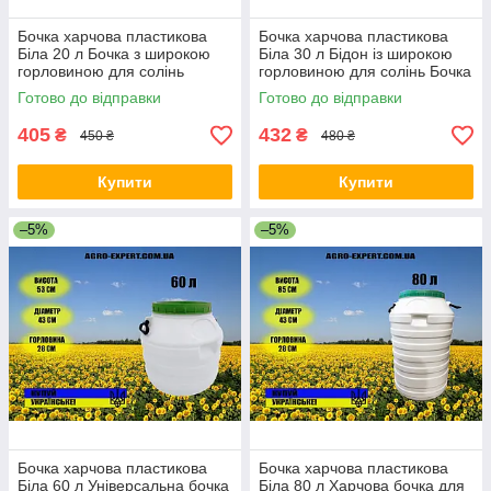
Бочка харчова пластикова
Бочка харчова пластикова
Біла 20 л Бочка з широкою
Біла 30 л Бідон із широкою
горловиною для солінь
горловиною для солінь Бочка
Харчова бочка для меду
з харчового пластику
Готово до відправки
Готово до відправки
405
432
₴
₴
450 ₴
480 ₴
Купити
Купити
–5%
–5%
Бочка харчова пластикова
Бочка харчова пластикова
Біла 60 л Універсальна бочка
Біла 80 л Харчова бочка для