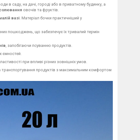
оди в саду, на дачі, городі або в приватному будинку, а
солювання
овочів та фруктів.
малій вазі
. Матеріал бочки практичніший у
ічних пошкоджень, що забезпечує їх тривалий термін
нів
, запобігаючи псуванню продуктів.
х ємностей.
ластивості при впливі різних зовнішніх умов.
 та транспортування продуктів з максимальним комфортом