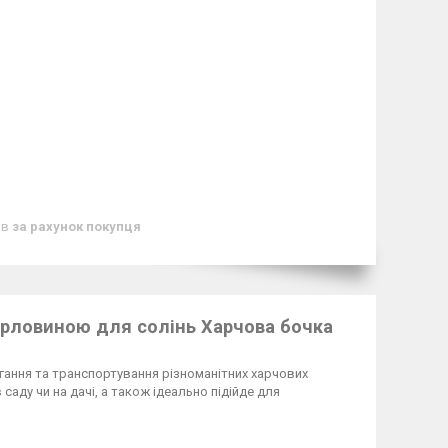
ів
за рахунок покупця
горловиною для солінь Харчова бочка
ігання та транспортування різноманітних харчових
саду чи на дачі, а також ідеально підійде для