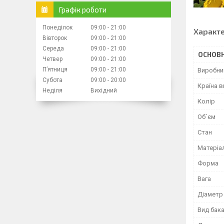
Графік роботи
Понеділок
09:00
21:00
Характ
Вівторок
09:00
21:00
Середа
09:00
21:00
ОСНОВН
Четвер
09:00
21:00
Пʼятниця
09:00
21:00
Виробни
Субота
09:00
20:00
Країна 
Неділя
Вихідний
Колір
Об`єм
Стан
Матеріа
Форма
Вага
Діаметр
Вид бак