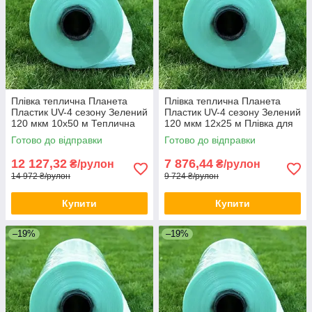
Плівка теплична Планета
Плівка теплична Планета
Пластик UV-4 сезону Зелений
Пластик UV-4 сезону Зелений
120 мкм 10х50 м Теплична
120 мкм 12х25 м Плівка для
плівка для теплиці на 50
зимової теплиці
Готово до відправки
Готово до відправки
метрів
12 127,32
7 876,44
₴/рулон
₴/рулон
14 972 ₴/рулон
9 724 ₴/рулон
Купити
Купити
–19%
–19%