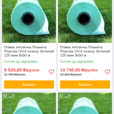
Плівка теплична Планета
Плівка теплична Планета
Пластик UV-4 сезону Зелений
Пластик UV-4 сезону Зелений
120 мкм 8х50 м
120 мкм 9х50 м
Поліетиленова теплична
Поліетиленова теплична
Готово до відправки
Готово до відправки
плівка
плівка
9 529,65
10 740,60
₴/рулон
₴/рулон
11 765 ₴/рулон
13 260 ₴/рулон
Купити
Купити
–19%
–19%