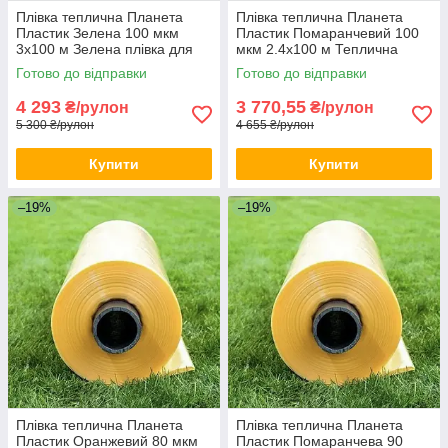
Плівка теплична Планета
Плівка теплична Планета
Пластик Зелена 100 мкм
Пластик Помаранчевий 100
3х100 м Зелена плівка для
мкм 2.4х100 м Теплична
теплиць
плівка для помідорів
Готово до відправки
Готово до відправки
4 293
3 770,55
₴/рулон
₴/рулон
5 300 ₴/рулон
4 655 ₴/рулон
Купити
Купити
–19%
–19%
Плівка теплична Планета
Плівка теплична Планета
Пластик Оранжевий 80 мкм
Пластик Помаранчева 90