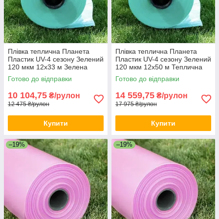
Плівка теплична Планета
Плівка теплична Планета
Пластик UV-4 сезону Зелений
Пластик UV-4 сезону Зелений
120 мкм 12х33 м Зелена
120 мкм 12х50 м Теплична
плівка для теплиць
плівка для парника
Готово до відправки
Готово до відправки
10 104,75
14 559,75
₴/рулон
₴/рулон
12 475 ₴/рулон
17 975 ₴/рулон
Купити
Купити
–19%
–19%