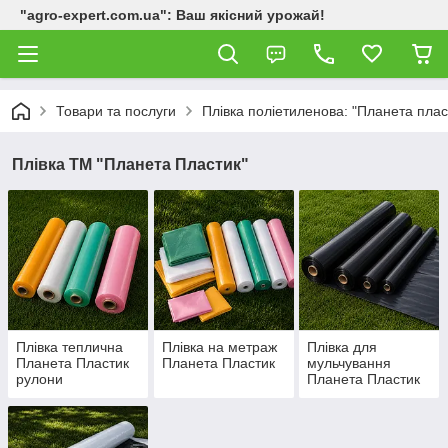
"agro-expert.com.ua": Ваш якісний урожай!
Товари та послуги
Плівка поліетиленова: "Планета пласт
Плівка ТМ "Планета Пластик"
Плівка теплична
Плівка на метраж
Плівка для
Планета Пластик
Планета Пластик
мульчування
рулони
Планета Пластик