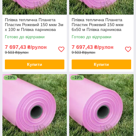
Плівка теплична Планета
Плівка теплична Планета
Пластик Рожевий 150 мкм 3м
Пластик Рожевий 150 мкм
х 100 м Плівка парникова
6х50 м Плівка парникова
Теплична плівка для
Теплична плівка для
Готово до відправки
Готово до відправки
фермерів
фермерів
7 697,43
7 697,43
₴/рулон
₴/рулон
9 503 ₴/рулон
9 503 ₴/рулон
Купити
Купити
–19%
–19%