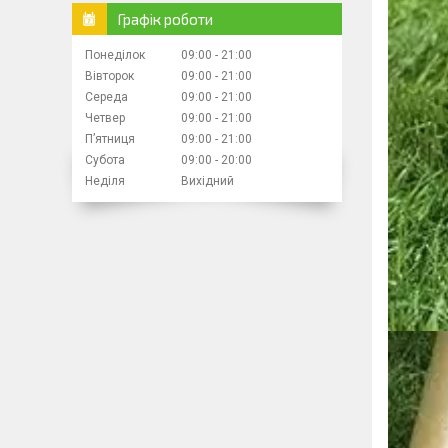
Графік роботи
Понеділок
09:00
21:00
Вівторок
09:00
21:00
Середа
09:00
21:00
Четвер
09:00
21:00
Пʼятниця
09:00
21:00
Субота
09:00
20:00
Неділя
Вихідний