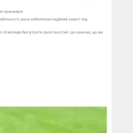
чи оранжереї.
більності, вона забезпечує надійний захист від
24 місяців без втрати своїх якостей. Це означає, що ви