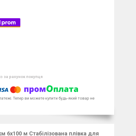
ів
за рахунок покупця
латежі. Тепер ви можете купити будь-який товар не
м 6х100 м Стабілізована плівка для