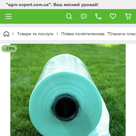
"agro-expert.com.ua": Ваш якісний урожай!
Товари та послуги
Плівка поліетиленова: "Планета пласт
–19%