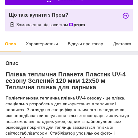
Що таке купити з Пром?
Замовлення під захистом
Опис
Характеристики
Відгуки про товар
Доставка
Опис
Плівка теплична Планета Пластик UV-4
сезону Зелений 120 мкм 12х50 м
Теплична плівка для парника
Поліетиленова теплична плівка UV-4 сезону -
це плівка,
спеціально розроблена для використання в теплицях і
парниках. З огляду на специфіку тепличного господарства,
яке передбачає вирощування сільськогосподарських культур
незалежно від погодних умов, одним із найпопулярніших
різновидів покриття для теплиць вважається плівка зі
світлостабілізатором. Стабілізатор уповільнює фото- і