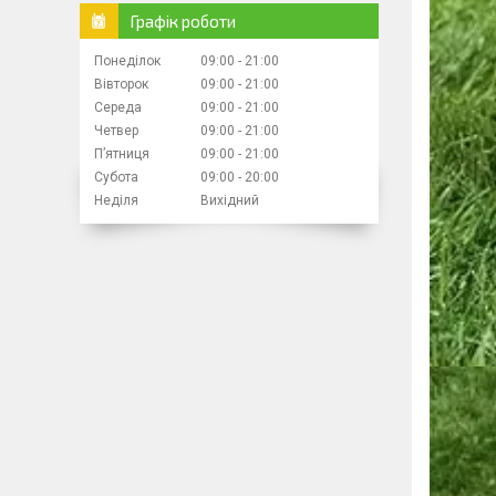
Графік роботи
Понеділок
09:00
21:00
Вівторок
09:00
21:00
Середа
09:00
21:00
Четвер
09:00
21:00
Пʼятниця
09:00
21:00
Субота
09:00
20:00
Неділя
Вихідний