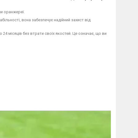
чи оранжереї.
більності, вона забезпечує надійний захист від
24 місяців без втрати своїх якостей. Це означає, що ви