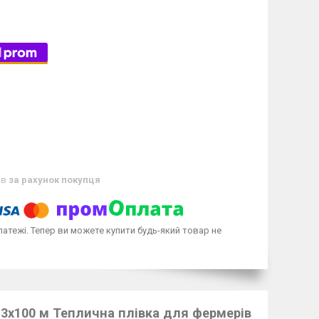
ів
за рахунок покупця
латежі. Тепер ви можете купити будь-який товар не
3х100 м Теплична плівка для фермерів