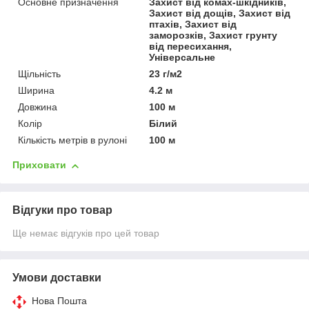
Основне призначення
Захист від комах-шкідників,
Захист від дощів, Захист від
птахів, Захист від
заморозків, Захист грунту
від пересихання,
Універсальне
Щільність
23 г/м2
Ширина
4.2 м
Довжина
100 м
Колір
Білий
Кількість метрів в рулоні
100 м
Приховати
Відгуки про товар
Ще немає відгуків про цей товар
Умови доставки
Нова Пошта