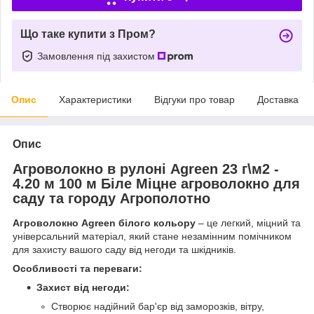
Що таке купити з Пром?
Замовлення під захистом
Опис
Характеристики
Відгуки про товар
Доставка
Опис
Агроволокно в рулоні Agreen 23 г\м2 -
4.20 м 100 м Біле Міцне агроволокно для
саду та городу Агрополотно
Агроволокно Agreen білого кольору
– це легкий, міцний та
універсальний матеріал, який стане незамінним помічником
для захисту вашого саду від негоди та шкідників.
Особливості та переваги:
Захист від негоди:
Створює надійний бар'єр від заморозків, вітру,