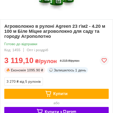
Агроволокно в рулоні Agreen 23 г\м2 - 4.20 м
100 м Біле Міцне агроволокно для саду та
городу Агрополотно
Готово до відправки
Код: 1455
Опт і роздріб
3 119,10
₴/рулон
4 215 ₴/рулон
Економія
1095.90 ₴
Залишилось
1 день
3 270 ₴
від 5 рулонів
Купити
або
Купити з