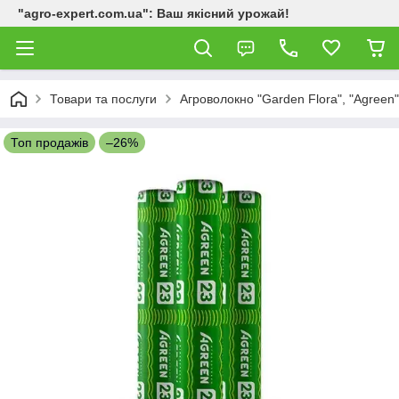
"agro-expert.com.ua": Ваш якісний урожай!
Товари та послуги
Агроволокно "Garden Flora", "Agreen"
Топ продажів
–26%