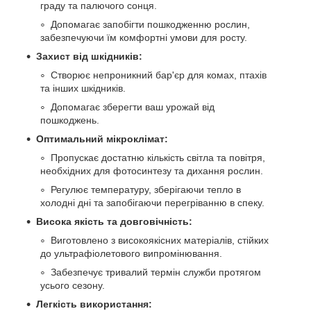
граду та палючого сонця.
Допомагає запобігти пошкодженню рослин,
забезпечуючи їм комфортні умови для росту.
Захист від шкідників:
Створює непроникний бар'єр для комах, птахів
та інших шкідників.
Допомагає зберегти ваш урожай від
пошкоджень.
Оптимальний мікроклімат:
Пропускає достатню кількість світла та повітря,
необхідних для фотосинтезу та дихання рослин.
Регулює температуру, зберігаючи тепло в
холодні дні та запобігаючи перегріванню в спеку.
Висока якість та довговічність:
Виготовлено з високоякісних матеріалів, стійких
до ультрафіолетового випромінювання.
Забезпечує тривалий термін служби протягом
усього сезону.
Легкість використання: