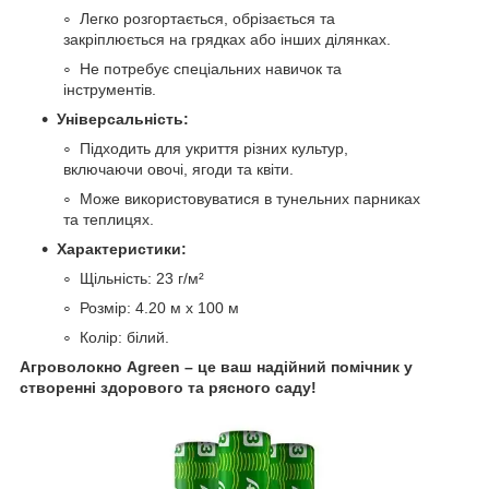
Легко розгортається, обрізається та
закріплюється на грядках або інших ділянках.
Не потребує спеціальних навичок та
інструментів.
Універсальність:
Підходить для укриття різних культур,
включаючи овочі, ягоди та квіти.
Може використовуватися в тунельних парниках
та теплицях.
Характеристики:
Щільність: 23 г/м²
Розмір: 4.20 м x 100 м
Колір: білий.
Агроволокно Agreen – це ваш надійний помічник у
створенні здорового та рясного саду!