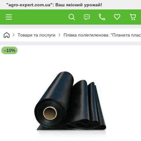
"agro-expert.com.ua": Ваш якісний урожай!
Товари та послуги
Плівка поліетиленова: "Планета пласт
–10%