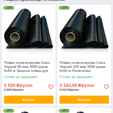
–10%
–10%
Плівка поліетиленова Союз
Плівка поліетиленова Союз
Чорний 80 мкр 3000 рукав
Чорний 100 мкр 3000 рукав
6х50 м Захисна плівка для
6х50 м Поліетилен
будівельних робіт
покривний Будівельна плівка
Готово до відправки
Готово до відправки
для підлоги
2 520
3 163,50
₴/рулон
₴/рулон
2 800 ₴/рулон
3 515 ₴/рулон
Купити
Купити
–10%
–10%