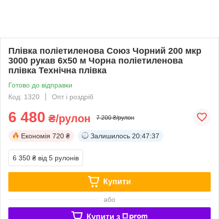
Плівка поліетиленова Союз Чорний 200 мкр
3000 рукав 6х50 м Чорна поліетиленова
плівка Технічна плівка
Готово до відправки
Код: 1320
Опт і роздріб
6 480
₴/рулон
7 200 ₴/рулон
Економія
720 ₴
Залишилось
20:47:37
6 350 ₴
від 5 рулонів
Купити
або
Купити з