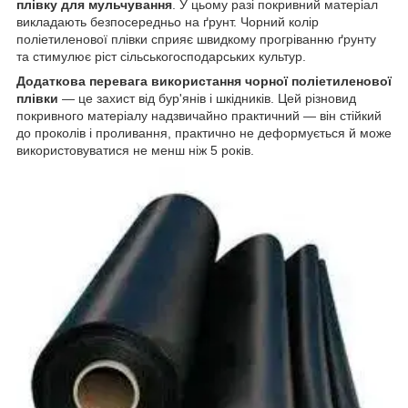
плівку для мульчування
. У цьому разі покривний матеріал
викладають безпосередньо на ґрунт. Чорний колір
поліетиленової плівки сприяє швидкому прогріванню ґрунту
та стимулює ріст сільськогосподарських культур.
Додаткова перевага використання чорної поліетиленової
плівки
— це захист від бур'янів і шкідників. Цей різновид
покривного матеріалу надзвичайно практичний — він стійкий
до проколів і проливання, практично не деформується й може
використовуватися не менш ніж 5 років.