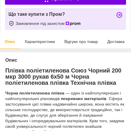
Що таке купити з Пром?
Замовлення під захистом
Опис
Характеристики
Відгуки про товар
Доставка
Опис
Плівка поліетиленова Союз Чорний 200
мкр 3000 рукав 6х50 м Чорна
поліетиленова плівка Технічна плівка
Чорна поліетиленова плівка
— один із найпопулярніших і
найпопулярніших різновидів
покривних матеріалів
. Сфера
застосування цієї плівки надзвичайно широка, вона містить як
сільське господарство, де використовується традиційно, так і
будівництво, де слугує для зберігання й пакування
будівельних і опоряджувальних матеріалів. Крім того, завдяки
своїй універсальності чорний поліетилен знайшов