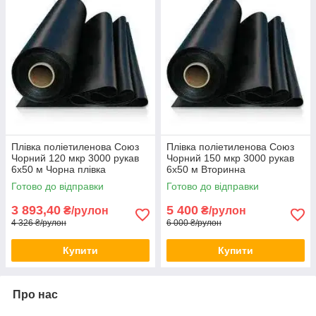
Плівка поліетиленова Союз
Плівка поліетиленова Союз
Чорний 120 мкр 3000 рукав
Чорний 150 мкр 3000 рукав
6х50 м Чорна плівка
6х50 м Вторинна
вторинка Поліетиленова
поліетиленова плівка
Готово до відправки
Готово до відправки
плівка
Захисна плівка
3 893,40
5 400
₴/рулон
₴/рулон
4 326 ₴/рулон
6 000 ₴/рулон
Купити
Купити
Про нас