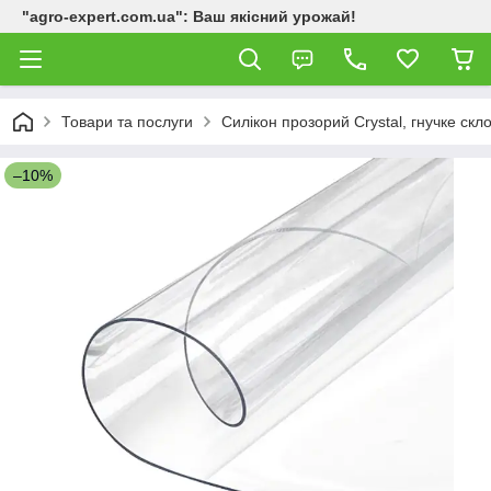
"agro-expert.com.ua": Ваш якісний урожай!
Товари та послуги
Силікон прозорий Crystal, гнучке скло
–10%