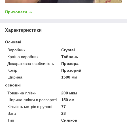
Приховати
Характеристики
Основні
Виробник
Crystal
Країна виробник
Тайвань
Декоративна особливість
Прозора
Колір
Прозорий
Ширина
1500 мм
основні
Товщина плівки
200 мкм
Ширина плівки в розвороті
150 см
Кількість метрів в рулоні
77
Вага
28
Тип
Силікон