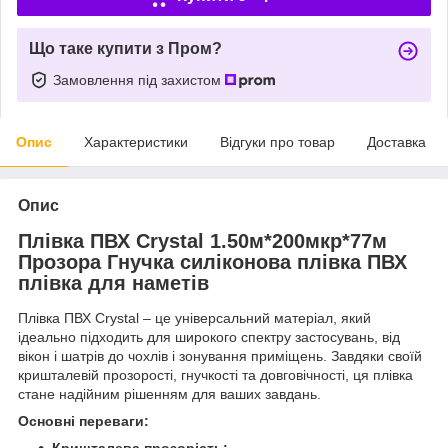
Що таке купити з Пром?
Замовлення під захистом
Опис
Характеристики
Відгуки про товар
Доставка
Опис
Плівка ПВХ Crystal 1.50м*200мкр*77м
Прозора Гнучка силіконова плівка ПВХ
плівка для наметів
Плівка ПВХ Crystal – це універсальний матеріал, який
ідеально підходить для широкого спектру застосувань, від
вікон і шатрів до чохлів і зонування приміщень. Завдяки своїй
кришталевій прозорості, гнучкості та довговічності, ця плівка
стане надійним рішенням для ваших завдань.
Основні переваги: