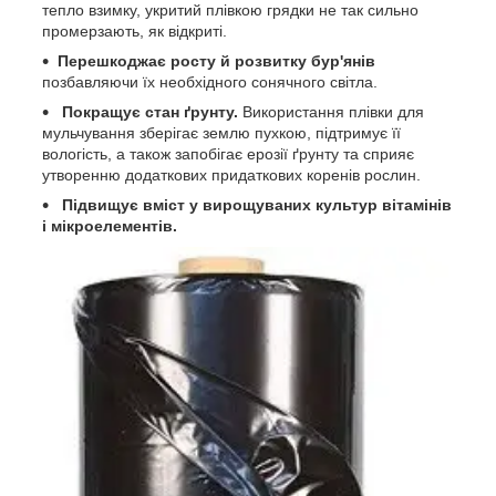
тепло взимку, укритий плівкою грядки не так сильно
промерзають, як відкриті.
Перешкоджає росту й розвитку бур'янів
позбавляючи їх необхідного сонячного світла.
Покращує стан ґрунту.
Використання плівки для
мульчування зберігає землю пухкою, підтримує її
вологість, а також запобігає ерозії ґрунту та сприяє
утворенню додаткових придаткових коренів рослин.
Підвищує вміст у вирощуваних культур вітамінів
і мікроелементів.