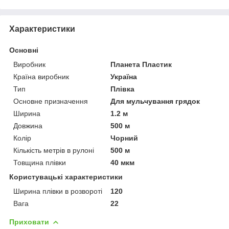
Характеристики
Основні
Виробник
Планета Пластик
Країна виробник
Україна
Тип
Плівка
Основне призначення
Для мульчування грядок
Ширина
1.2 м
Довжина
500 м
Колір
Чорний
Кількість метрів в рулоні
500 м
Товщина плівки
40 мкм
Користувацькі характеристики
Ширина плівки в розвороті
120
Вага
22
Приховати