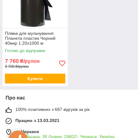
Плівка для мульчування
Планета пластик Чорний
40мкр 1.20х1000 м
Мульчувальна первинна
Готово до відправки
плівка
7 760
₴/рулон
9 700 ₴/рулон
Купити
Про нас
100% позитивних з 687 відгуків за рік
Працює з 13.03.2021
м. Черкаси
вул. Піщана, 38 (Індекс 19602), Черкаси, Україна