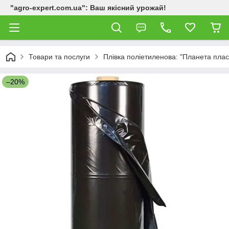
"agro-expert.com.ua": Ваш якісний урожай!
Товари та послуги
Плівка поліетиленова: "Планета пласт
–20%