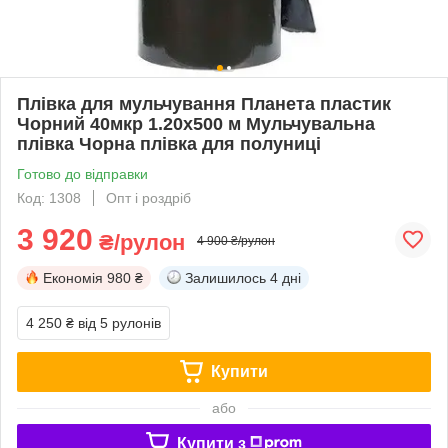
Плівка для мульчування Планета пластик
Чорний 40мкр 1.20х500 м Мульчувальна
плівка Чорна плівка для полуниці
Готово до відправки
Код: 1308
Опт і роздріб
3 920
₴/рулон
4 900 ₴/рулон
Економія
980 ₴
Залишилось
4 дні
4 250 ₴
від 5 рулонів
Купити
або
Купити з