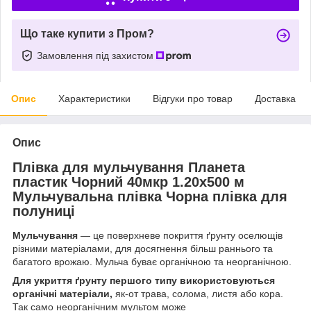
Що таке купити з Пром?
Замовлення під захистом
Опис
Характеристики
Відгуки про товар
Доставка
Опис
Плівка для мульчування Планета
пластик Чорний 40мкр 1.20х500 м
Мульчувальна плівка Чорна плівка для
полуниці
Мульчування
— це поверхневе покриття ґрунту оселющів
різними матеріалами, для досягнення більш раннього та
багатого врожаю. Мульча буває органічною та неорганічною.
Для укриття ґрунту першого типу використовуються
органічні матеріали,
як-от трава, солома, листя або кора.
Так само неорганічним мультом може