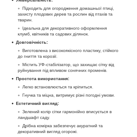
Універсальність:
Підходить для огородження домашньої птиці,
захисту плодових дерев та рослин від птахів та
тварин.
Ідеальна для декоративного оформлення
клумб, квітників та садових ділянок.
Довговічність:
Виготовлена з високоякісного пластику, стійкого
до гниття та корозії.
Містить УФ-стабілізатор, що захищає сітку від
руйнування під впливом сонячних променів.
Простота використання:
Легко встановлюється та кріпиться.
Гнучка та міцна, витримує різні погодні умови.
Естетичний вигляд:
Зелений колір сітки гармонійно вписується в
ландшафт саду.
Дрібна комірка забезпечує акуратний та
декоративний вигляд огорожі.