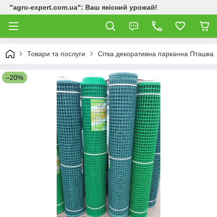
"agro-expert.com.ua": Ваш якісний урожай!
Товари та послуги
Сітка декоративна парканна Пташка
–20%