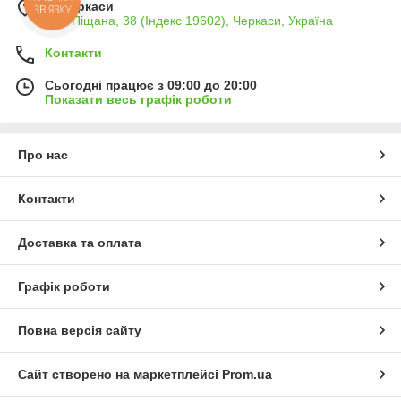
КНОПКА
м. Черкаси
ЗВ'ЯЗКУ
вул. Піщана, 38 (Індекс 19602), Черкаси, Україна
Контакти
Сьогодні працює з 09:00 до 20:00
Показати весь графік роботи
Про нас
Контакти
Доставка та оплата
Графік роботи
Повна версія сайту
Сайт створено на маркетплейсі
Prom.ua