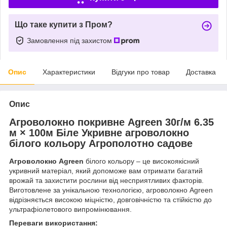
Що таке купити з Пром?
Замовлення під захистом
Опис
Характеристики
Відгуки про товар
Доставка
Опис
Агроволокно покривне Agreen 30г/м 6.35
м × 100м Біле Укривне агроволокно
білого кольору Агрополотно садове
Агроволокно Agreen
білого кольору – це високоякісний
укривний матеріал, який допоможе вам отримати багатий
врожай та захистити рослини від несприятливих факторів.
Виготовлене за унікальною технологією, агроволокно Agreen
відрізняється високою міцністю, довговічністю та стійкістю до
ультрафіолетового випромінювання.
Переваги використання: