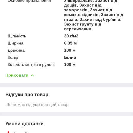
Основне призначення
Універсальне, Захист від
дощів, Захист від
заморозків, Захист від
комах-шкідників, Захист від
птахів, Захист від бур'янів,
Захист грунту від
пересихання
Щільність
30 г/м2
Ширина
6.35 м
Довжина
100 м
Колір
Білий
Кількість метрів в рулоні
100 м
Приховати
Відгуки про товар
Ще немає відгуків про цей товар
Умови доставки