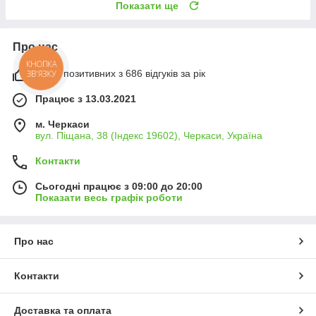
Показати ще
Про нас
КНОПКА
100% позитивних з 686 відгуків за рік
ЗВ'ЯЗКУ
Працює з 13.03.2021
м. Черкаси
вул. Піщана, 38 (Індекс 19602), Черкаси, Україна
Контакти
Сьогодні працює з 09:00 до 20:00
Показати весь графік роботи
Про нас
Контакти
Доставка та оплата