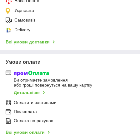
Нова Пошта
Укрпошта
Самовивіз
Delivery
Всі умови доставки
Умови оплати
Ви отримаєте замовлення
або гроші повернуться на вашу картку
Детальніше
Оплатити частинами
Післяплата
Оплата на рахунок
Всі умови оплати