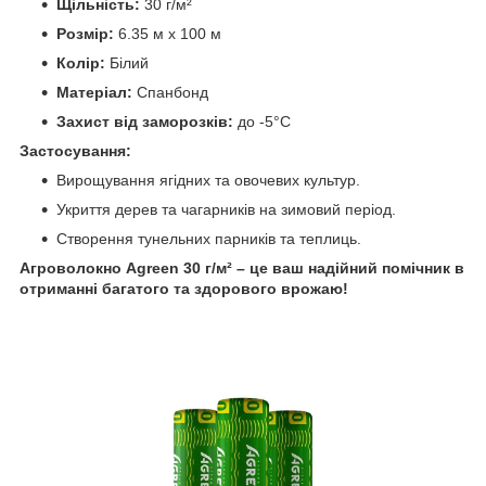
Щільність:
30 г/м²
Розмір:
6.35 м х 100 м
Колір:
Білий
Матеріал:
Спанбонд
Захист від заморозків:
до -5°C
Застосування:
Вирощування ягідних та овочевих культур.
Укриття дерев та чагарників на зимовий період.
Створення тунельних парників та теплиць.
Агроволокно Agreen 30 г/м² – це ваш надійний помічник в
отриманні багатого та здорового врожаю!