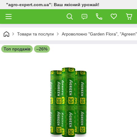
"agro-expert.com.ua": Ваш якісний урожай!
Товари та послуги
Агроволокно "Garden Flora", "Agreen"
Топ продажів
–26%