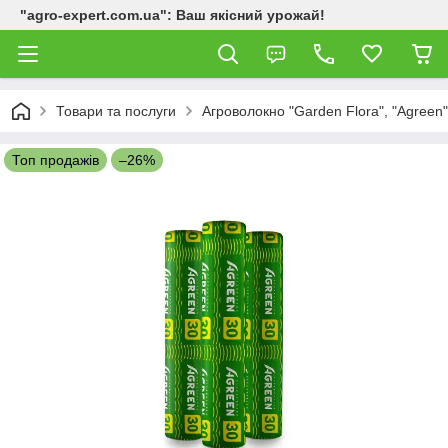
"agro-expert.com.ua": Ваш якісний урожай!
Товари та послуги
Агроволокно "Garden Flora", "Agreen"
Топ продажів
–26%