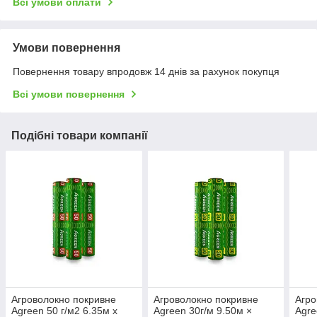
Всі умови оплати
Умови повернення
Повернення товару впродовж 14 днів за рахунок покупця
Всі умови повернення
Подібні товари компанії
Агроволокно покривне
Агроволокно покривне
Агро
Agreen 50 г/м2 6.35м х
Agreen 30г/м 9.50м ×
Agre