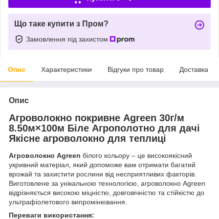
Що таке купити з Пром?
Замовлення під захистом
Опис
Характеристики
Відгуки про товар
Доставка
Опис
Агроволокно покривне Agreen 30г/м
8.50м×100м Біле Агрополотно для дачі
Якісне агроволокно для теплиці
Агроволокно Agreen
білого кольору – це високоякісний
укривний матеріал, який допоможе вам отримати багатий
врожай та захистити рослини від несприятливих факторів.
Виготовлене за унікальною технологією, агроволокно Agreen
відрізняється високою міцністю, довговічністю та стійкістю до
ультрафіолетового випромінювання.
Переваги використання: