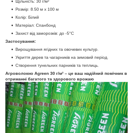
Щільність: 30 г/м²
Розмір: 8.50 м х 100 м
Колір: Білий
Матеріал: Спанбонд
Захист від заморозків: до -5°C
Застосування:
Вирощування ягідних та овочевих культур.
Укриття дерев та чагарників на зимовий період.
Створення тунельних парників та теплиць.
Агроволокно Agreen 30 г/м² – це ваш надійний помічник в
отриманні багатого та здорового врожаю