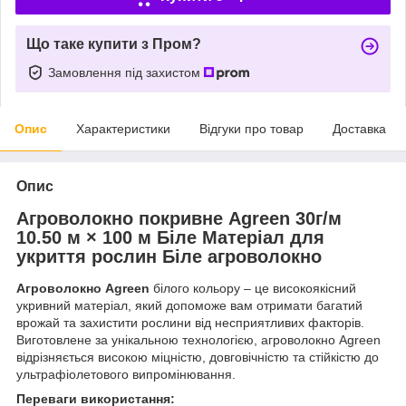
Що таке купити з Пром?
Замовлення під захистом
Опис
Характеристики
Відгуки про товар
Доставка
Опис
Агроволокно покривне Agreen 30г/м
10.50 м × 100 м Біле Матеріал для
укриття рослин Біле агроволокно
Агроволокно Agreen
білого кольору – це високоякісний
укривний матеріал, який допоможе вам отримати багатий
врожай та захистити рослини від несприятливих факторів.
Виготовлене за унікальною технологією, агроволокно Agreen
відрізняється високою міцністю, довговічністю та стійкістю до
ультрафіолетового випромінювання.
Переваги використання: