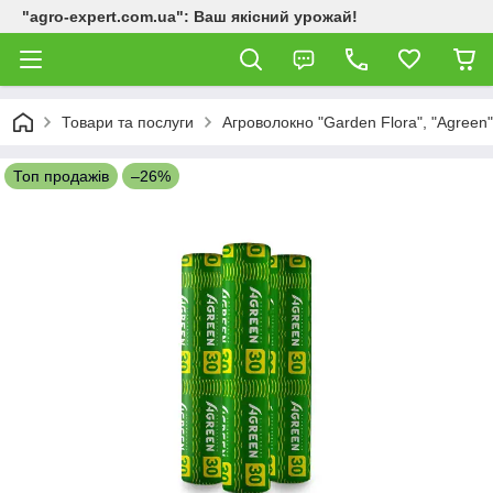
"agro-expert.com.ua": Ваш якісний урожай!
Товари та послуги
Агроволокно "Garden Flora", "Agreen"
Топ продажів
–26%