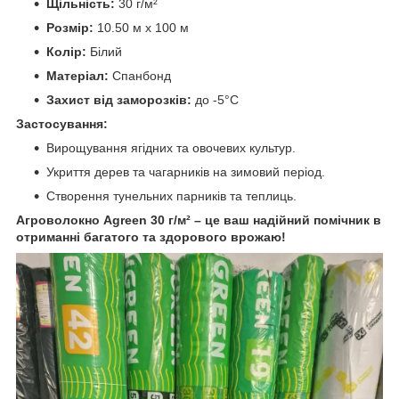
Щільність:
30 г/м²
Розмір:
10.50 м х 100 м
Колір:
Білий
Матеріал:
Спанбонд
Захист від заморозків:
до -5°C
Застосування:
Вирощування ягідних та овочевих культур.
Укриття дерев та чагарників на зимовий період.
Створення тунельних парників та теплиць.
Агроволокно Agreen 30 г/м² – це ваш надійний помічник в
отриманні багатого та здорового врожаю!