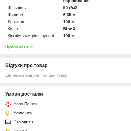
пересихання
Щільність
50 г/м2
Ширина
6.35 м
Довжина
100 м
Колір
Білий
Кількість метрів в рулоні
100 м
Приховати
Відгуки про товар
Ще немає відгуків про цей товар
Умови доставки
Нова Пошта
Укрпошта
Самовивіз