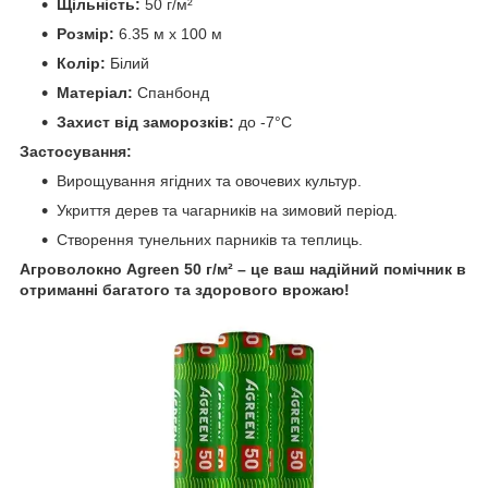
Щільність:
50 г/м²
Розмір:
6.35 м х 100 м
Колір:
Білий
Матеріал:
Спанбонд
Захист від заморозків:
до -7°C
Застосування:
Вирощування ягідних та овочевих культур.
Укриття дерев та чагарників на зимовий період.
Створення тунельних парників та теплиць.
Агроволокно Agreen 50 г/м² – це ваш надійний помічник в
отриманні багатого та здорового врожаю!