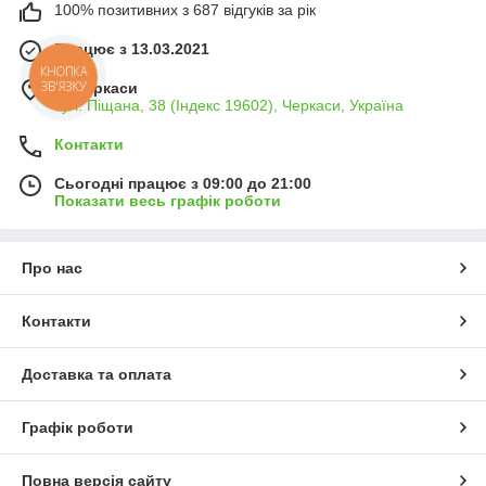
100% позитивних з 687 відгуків за рік
Працює з 13.03.2021
КНОПКА
ЗВ'ЯЗКУ
м. Черкаси
вул. Піщана, 38 (Індекс 19602), Черкаси, Україна
Контакти
Сьогодні працює з 09:00 до 21:00
Показати весь графік роботи
Про нас
Контакти
Доставка та оплата
Графік роботи
Повна версія сайту