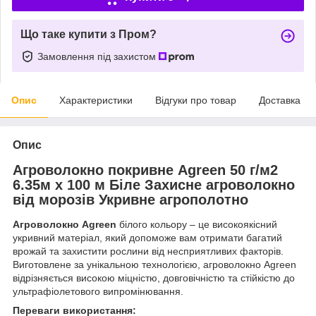
Що таке купити з Пром?
Замовлення під захистом
Опис
Характеристики
Відгуки про товар
Доставка
Опис
Агроволокно покривне Agreen 50 г/м2
6.35м х 100 м Біле Захисне агроволокно
від морозів Укривне агрополотно
Агроволокно Agreen
білого кольору – це високоякісний
укривний матеріал, який допоможе вам отримати багатий
врожай та захистити рослини від несприятливих факторів.
Виготовлене за унікальною технологією, агроволокно Agreen
відрізняється високою міцністю, довговічністю та стійкістю до
ультрафіолетового випромінювання.
Переваги використання: