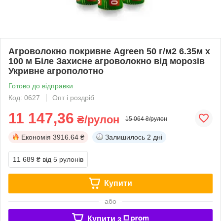
Агроволокно покривне Agreen 50 г/м2 6.35м х
100 м Біле Захисне агроволокно від морозів
Укривне агрополотно
Готово до відправки
Код: 0627
Опт і роздріб
11 147,36
₴/рулон
15 064 ₴/рулон
Економія
3916.64 ₴
Залишилось
2 дні
11 689 ₴
від 5 рулонів
Купити
або
Купити з