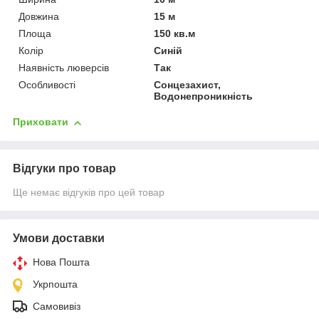
Довжина
15 м
Площа
150 кв.м
Колір
Синій
Наявність люверсів
Так
Особливості
Сонцезахист,
Водонепроникність
Приховати
Відгуки про товар
Ще немає відгуків про цей товар
Умови доставки
Нова Пошта
Укрпошта
Самовивіз