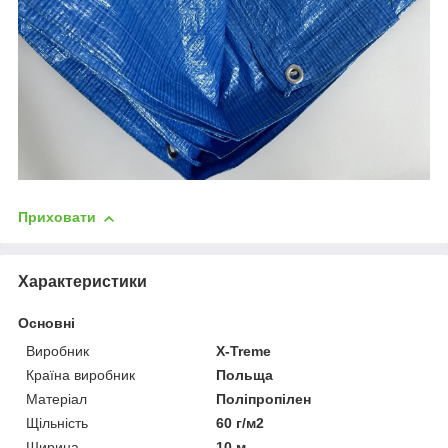
Приховати
Характеристики
Основні
Виробник
X-Treme
Країна виробник
Польща
Матеріал
Поліпропілен
Щільність
60 г/м2
Ширина
10 м