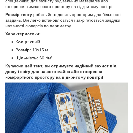
спецтехніки; для захисту будівельних матеріалів або
створення тимчасового простору на відкритому повітрі.
Розмір тенту
робить його досить просторим для більшості
завдань. Він легко встановлюється і закріплюється завдяки
наявності люверсів по периметру.
Характеристики:
Колір:
синій
Розмір:
10х15 м
Щільність:
60 г/м²
Купуючи цей тент, ви отримуєте надійний захист від
дощу і снігу для вашого майна або створення
комфортного простору на відкритому повітрі!