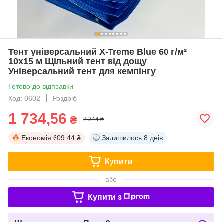
Тент універсальний X-Treme Blue 60 г/м²
10х15 м Щільний тент від дощу
Універсальний тент для кемпінгу
Готово до відправки
Код: 0602
Роздріб
1 734,56
₴
2 344 ₴
Економія
609.44 ₴
Залишилось
8 днів
Купити
або
Купити з