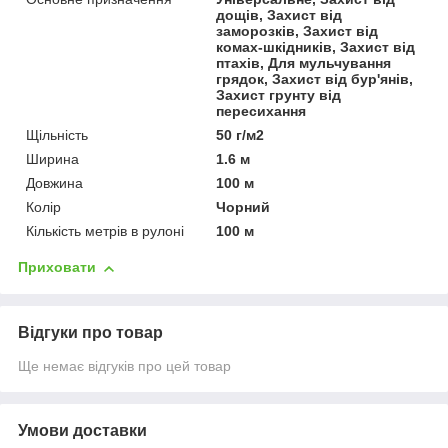
дощів, Захист від
заморозків, Захист від
комах-шкідників, Захист від
птахів, Для мульчування
грядок, Захист від бур'янів,
Захист грунту від
пересихання
Щільність
50 г/м2
Ширина
1.6 м
Довжина
100 м
Колір
Чорний
Кількість метрів в рулоні
100 м
Приховати
Відгуки про товар
Ще немає відгуків про цей товар
Умови доставки