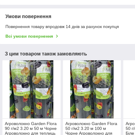
Умови повернення
Повернення товару впродовж 14 днів за рахунок покупця
Всі умови повернення
З цим товаром також замовляють
Агроволокно Garden Flora
Агроволокно Garden Flora
Агро
90 г/м2 3.20 м 50 м Чорне
50 г/м2 3.20 м 100 м
50 г
Агроволокно для теплиць
Чорне Агроволокно для
Біле