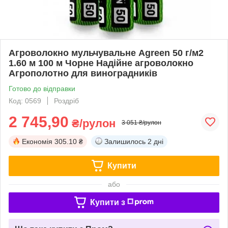
Агроволокно мульчувальне Agreen 50 г/м2
1.60 м 100 м Чорне Надійне агроволокно
Агрополотно для виноградників
Готово до відправки
Код: 0569
Роздріб
2 745,90
₴/рулон
3 051 ₴/рулон
Економія
305.10 ₴
Залишилось
2 дні
Купити
або
Купити з