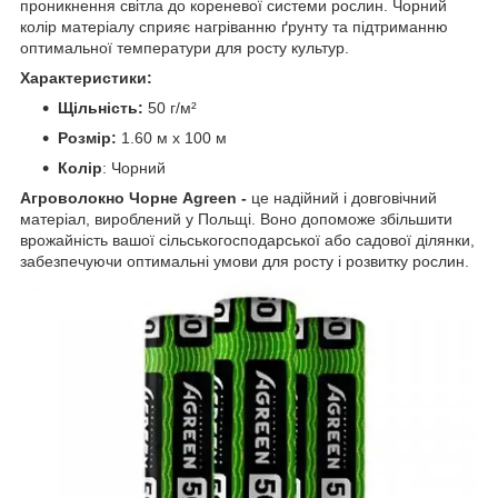
проникнення світла до кореневої системи рослин. Чорний
колір матеріалу сприяє нагріванню ґрунту та підтриманню
оптимальної температури для росту культур.
Характеристики:
Щільність:
50 г/м²
Розмір:
1.60 м х 100 м
Колір
: Чорний
Агроволокно Чорне Agreen -
це надійний і довговічний
матеріал, вироблений у Польщі. Воно допоможе збільшити
врожайність вашої сільськогосподарської або садової ділянки,
забезпечуючи оптимальні умови для росту і розвитку рослин.