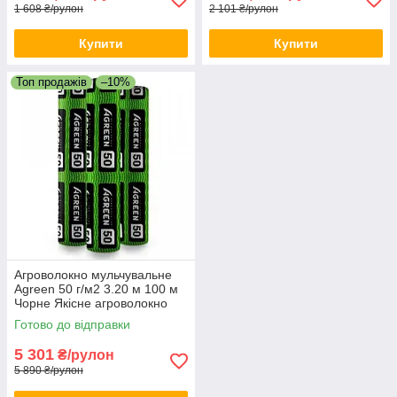
1 608 ₴/рулон
2 101 ₴/рулон
Купити
Купити
Топ продажів
–10%
Агроволокно мульчувальне
Agreen 50 г/м2 3.20 м 100 м
Чорне Якісне агроволокно
Агрополотно чорне
Готово до відправки
5 301
₴/рулон
5 890 ₴/рулон