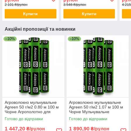
садівництва
2 101 ₴/рулон
3 546 ₴/рулон
4 215
Купити
Купити
Акційні пропозиції та новинки
–10%
–10%
Агроволокно мульчувальне
Агроволокно мульчувальне
Agreen 50 г/м2 0.80 м 100 м
Agreen 50 г/м2 1.07 м 100 м
Чорне Агрополотно для
Чорне Мульчувальне
вирощування полуниці
агроволокно для садівництва
Готово до відправки
Готово до відправки
1 447,20
1 890,90
₴/рулон
₴/рулон