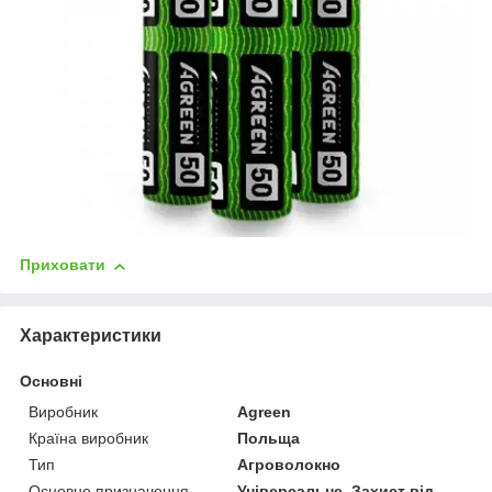
Приховати
Характеристики
Основні
Виробник
Agreen
Країна виробник
Польща
Тип
Агроволокно
Основне призначення
Універсальне, Захист від