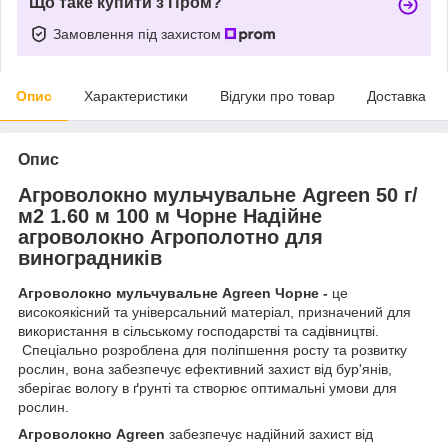
Що таке купити з Пром?
Замовлення під захистом
Опис
Характеристики
Відгуки про товар
Доставка
Опис
Агроволокно мульчувальне Agreen 50 г/
м2 1.60 м 100 м Чорне Надійне
агроволокно Агрополотно для
виноградників
Агроволокно мульчувальне Agreen Чорне -
це
високоякісний та універсальний матеріал, призначений для
використання в сільському господарстві та садівництві.
Спеціально розроблена для поліпшення росту та розвитку
рослин, вона забезпечує ефективний захист від бур'янів,
зберігає вологу в ґрунті та створює оптимальні умови для
рослин.
Агроволокно Agreen
забезпечує надійний захист від