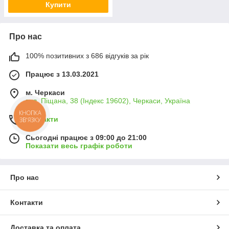
Купити
Про нас
100% позитивних з 686 відгуків за рік
Працює з 13.03.2021
м. Черкаси
вул. Піщана, 38 (Індекс 19602), Черкаси, Україна
КНОПКА
Контакти
ЗВ'ЯЗКУ
Сьогодні працює з 09:00 до 21:00
Показати весь графік роботи
Про нас
Контакти
Доставка та оплата