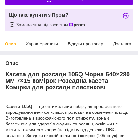
Що таке купити з Пром?
Замовлення під захистом
Опис
Характеристики
Відгуки про товар
Доставка
Опис
Касета для розсади 105Q Чорна 540×280
мм 7×15 комірок Розсадна касета
Комірки для розсади пластикові
Касета 105Q
— це оптимальний вибір для професійного
вирощування великої кількості розсади на обмеженій площі.
Виготовлена з високоякісного
полістиролу
, вона є
безпечною для здоров'я людини та рослин, оскільки не
містить токсичного хлору (на відміну від дешевих ПВХ-
аналогів). Завдяки високій щільності комірок (105 штук), ви