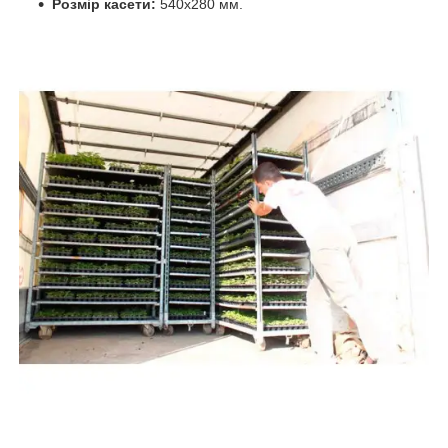
Розмір касети:
540х280 мм.