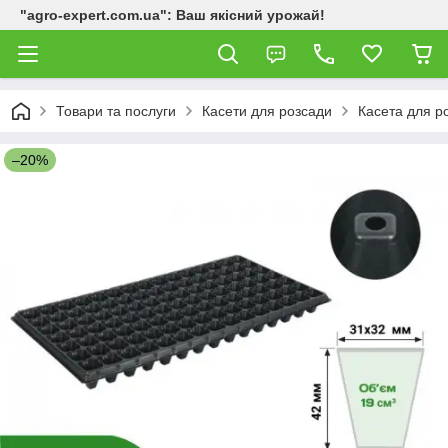
"agro-expert.com.ua": Ваш якісний урожай!
Товари та послуги
Касети для розсади
Касета для р
–20%