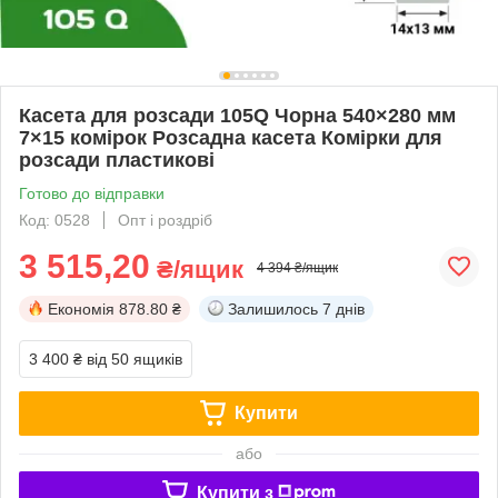
Касета для розсади 105Q Чорна 540×280 мм
7×15 комірок Розсадна касета Комірки для
розсади пластикові
Готово до відправки
Код: 0528
Опт і роздріб
3 515,20
₴/ящик
4 394 ₴/ящик
Економія
878.80 ₴
Залишилось
7 днів
3 400 ₴
від 50 ящиків
Купити
або
Купити з