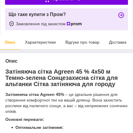
Що таке купити з Пром?
Замовлення під захистом
Опис
Характеристики
Відгуки про товар
Доставка
Опис
Затіняюча сітка Agreen 45 % 4х50 м
Темно-зелена Сонцезахисна сітка для
альтанки Сітка затіняюча для городу
Затінююча сітка Agreen 45%
– це ідеальне рішення для
створення комфортної тіні на вашій ділянці. Вона захистить
рослини від палючого сонця, а вас – від неприємних сонячних
опіків.
Основні переваги:
Оптимальне затінення: