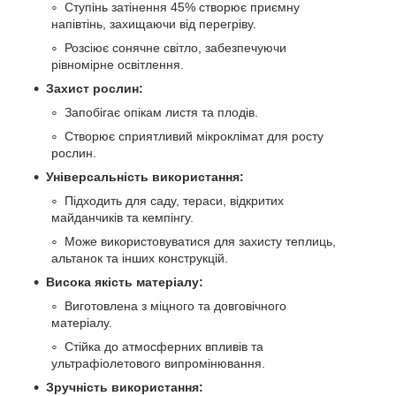
Ступінь затінення 45% створює приємну
напівтінь, захищаючи від перегріву.
Розсіює сонячне світло, забезпечуючи
рівномірне освітлення.
Захист рослин:
Запобігає опікам листя та плодів.
Створює сприятливий мікроклімат для росту
рослин.
Універсальність використання:
Підходить для саду, тераси, відкритих
майданчиків та кемпінгу.
Може використовуватися для захисту теплиць,
альтанок та інших конструкцій.
Висока якість матеріалу:
Виготовлена з міцного та довговічного
матеріалу.
Стійка до атмосферних впливів та
ультрафіолетового випромінювання.
Зручність використання: