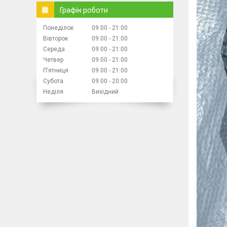
Графік роботи
Понеділок
09:00
21:00
Вівторок
09:00
21:00
Середа
09:00
21:00
Четвер
09:00
21:00
Пʼятниця
09:00
21:00
Субота
09:00
20:00
Неділя
Вихідний