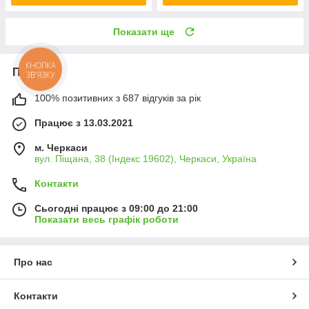
Показати ще
КНОПКА
Про нас
ЗВ'ЯЗКУ
100% позитивних з 687 відгуків за рік
Працює з 13.03.2021
м. Черкаси
вул. Піщана, 38 (Індекс 19602), Черкаси, Україна
Контакти
Сьогодні працює з 09:00 до 21:00
Показати весь графік роботи
Про нас
Контакти