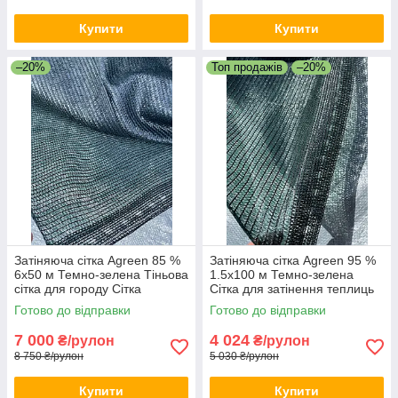
Купити
Купити
–20%
Топ продажів
–20%
Затіняюча сітка Agreen 85 %
Затіняюча сітка Agreen 95 %
6х50 м Темно-зелена Тіньова
1.5х100 м Темно-зелена
сітка для городу Сітка
Сітка для затінення теплиць
затіняюча для навісу
Тіньова сітка для помідорів
Готово до відправки
Готово до відправки
7 000
4 024
₴/рулон
₴/рулон
8 750 ₴/рулон
5 030 ₴/рулон
Купити
Купити