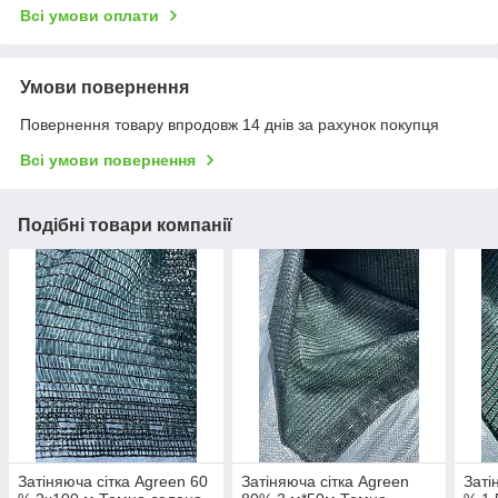
Всі умови оплати
Умови повернення
Повернення товару впродовж 14 днів за рахунок покупця
Всі умови повернення
Подібні товари компанії
Затіняюча сітка Agreen 60
Затіняюча сітка Agreen
Заті