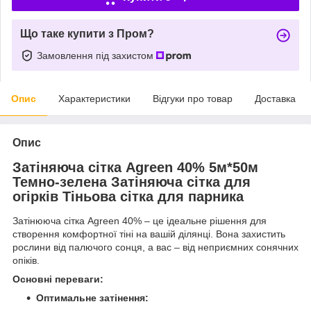
Що таке купити з Пром?
Замовлення під захистом
Опис
Характеристики
Відгуки про товар
Доставка
Опис
Затіняюча сітка Agreen 40% 5м*50м
Темно-зелена Затіняюча сітка для
огірків Тіньова сітка для парника
Затінююча сітка Agreen 40% – це ідеальне рішення для
створення комфортної тіні на вашій ділянці. Вона захистить
рослини від палючого сонця, а вас – від неприємних сонячних
опіків.
Основні переваги:
Оптимальне затінення: