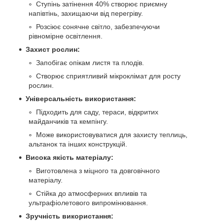
Ступінь затінення 40% створює приємну
напівтінь, захищаючи від перегріву.
Розсіює сонячне світло, забезпечуючи
рівномірне освітлення.
Захист рослин:
Запобігає опікам листя та плодів.
Створює сприятливий мікроклімат для росту
рослин.
Універсальність використання:
Підходить для саду, тераси, відкритих
майданчиків та кемпінгу.
Може використовуватися для захисту теплиць,
альтанок та інших конструкцій.
Висока якість матеріалу:
Виготовлена з міцного та довговічного
матеріалу.
Стійка до атмосферних впливів та
ультрафіолетового випромінювання.
Зручність використання: