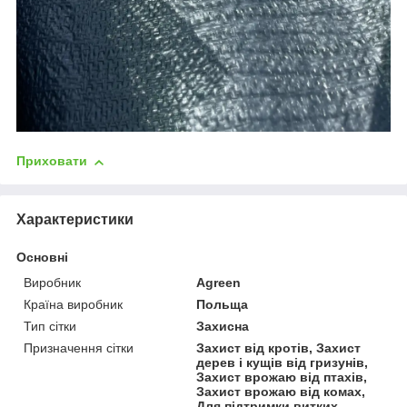
Приховати
Характеристики
Основні
Виробник
Agreen
Країна виробник
Польща
Тип сітки
Захисна
Призначення сітки
Захист від кротів, Захист
дерев і кущів від гризунів,
Захист врожаю від птахів,
Захист врожаю від комах,
Для підтримки витких