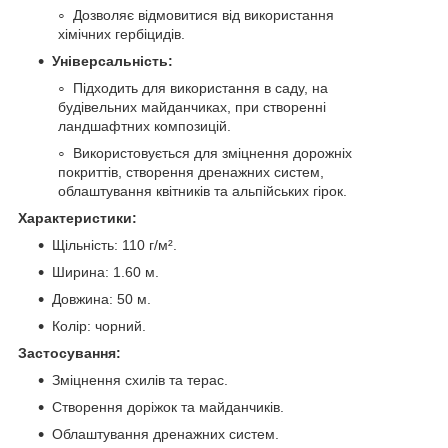
Дозволяє відмовитися від використання
хімічних гербіцидів.
Універсальність:
Підходить для використання в саду, на
будівельних майданчиках, при створенні
ландшафтних композицій.
Використовується для зміцнення дорожніх
покриттів, створення дренажних систем,
облаштування квітників та альпійських гірок.
Характеристики:
Щільність: 110 г/м².
Ширина: 1.60 м.
Довжина: 50 м.
Колір: чорний.
Застосування:
Зміцнення схилів та терас.
Створення доріжок та майданчиків.
Облаштування дренажних систем.