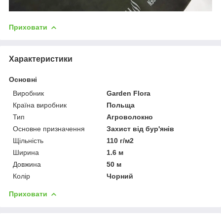
Приховати
Характеристики
Основні
Виробник
Garden Flora
Країна виробник
Польща
Тип
Агроволокно
Основне призначення
Захист від бур'янів
Щільність
110 г/м2
Ширина
1.6 м
Довжина
50 м
Колір
Чорний
Приховати