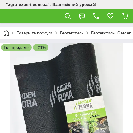
"agro-expert.com.ua": Ваш якісний урожай!
Товари та послуги
Геотекстиль
Геотекстиль "Garden 
Топ продажів
–21%