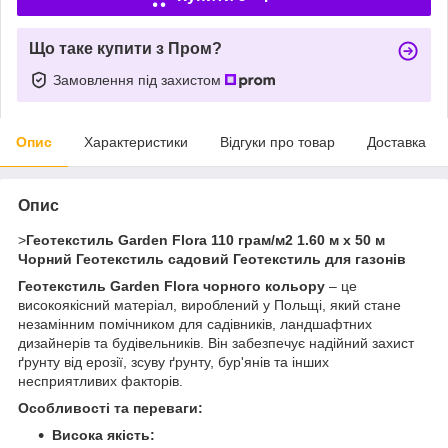
Що таке купити з Пром?
Замовлення під захистом
Опис
Характеристики
Відгуки про товар
Доставка
Опис
>
Геотекстиль Garden Flora 110 грам/м2 1.60 м х 50 м
Чорний Геотекстиль садовий Геотекстиль для газонів
Геотекстиль Garden Flora чорного кольору
– це
високоякісний матеріал, вироблений у Польщі, який стане
незамінним помічником для садівників, ландшафтних
дизайнерів та будівельників. Він забезпечує надійний захист
ґрунту від ерозії, зсуву ґрунту, бур'янів та інших
несприятливих факторів.
Особливості та переваги:
Висока якість: