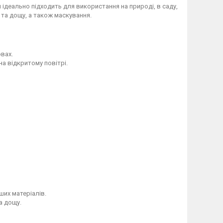
ідеально підходить для використання на природі, в саду,
я та дощу, а також маскування.
вах.
на відкритому повітрі.
ших матеріалів.
а дощу.