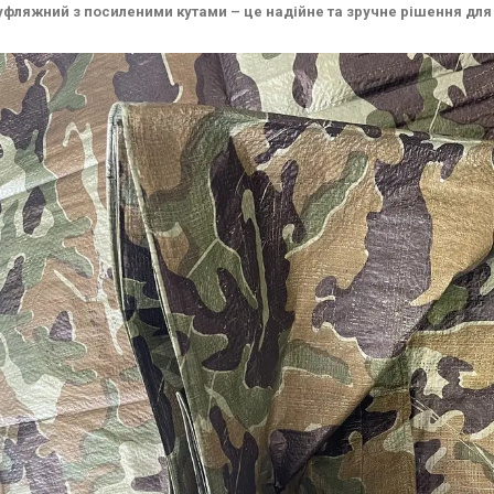
уфляжний з посиленими кутами – це надійне та зручне рішення для