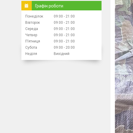
Графік роботи
Понеділок
09:00
21:00
Вівторок
09:00
21:00
Середа
09:00
21:00
Четвер
09:00
21:00
Пʼятниця
09:00
21:00
Субота
09:00
20:00
Неділя
Вихідний