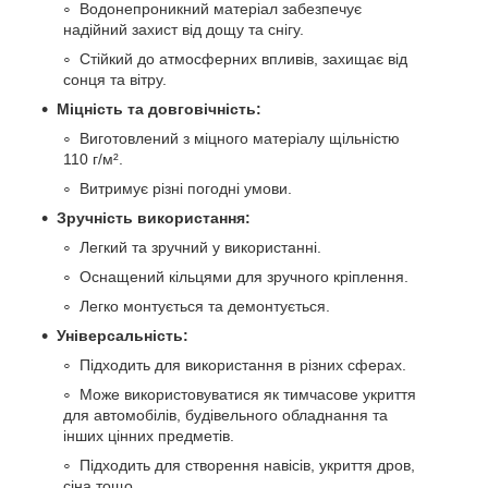
Водонепроникний матеріал забезпечує
надійний захист від дощу та снігу.
Стійкий до атмосферних впливів, захищає від
сонця та вітру.
Міцність та довговічність:
Виготовлений з міцного матеріалу щільністю
110 г/м².
Витримує різні погодні умови.
Зручність використання:
Легкий та зручний у використанні.
Оснащений кільцями для зручного кріплення.
Легко монтується та демонтується.
Універсальність:
Підходить для використання в різних сферах.
Може використовуватися як тимчасове укриття
для автомобілів, будівельного обладнання та
інших цінних предметів.
Підходить для створення навісів, укриття дров,
сіна тощо.