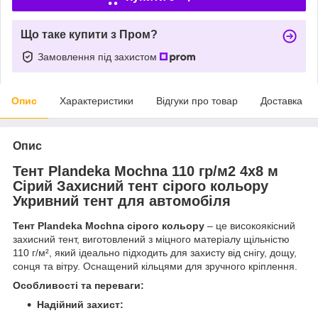
Що таке купити з Пром?
Замовлення під захистом
Опис
Характеристики
Відгуки про товар
Доставка
Опис
Тент Plandeka Мосhnа 110 гр/м2 4х8 м
Сірий Захисний тент сірого кольору
Укривний тент для автомобіля
Тент Plandeka Mochnа сірого кольору
– це високоякісний
захисний тент, виготовлений з міцного матеріалу щільністю
110 г/м², який ідеально підходить для захисту від снігу, дощу,
сонця та вітру. Оснащений кільцями для зручного кріплення.
Особливості та переваги:
Надійний захист: