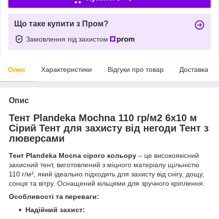
Що таке купити з Пром?
Замовлення під захистом
Опис
Характеристики
Відгуки про товар
Доставка
Опис
Тент Plandeka Мосhnа 110 гр/м2 6х10 м
Сірий Тент для захисту від негоди Тент з
люверсами
Тент Plandeka Mocna сірого кольору
– це високоякісний
захисний тент, виготовлений з міцного матеріалу щільністю
110 г/м², який ідеально підходить для захисту від снігу, дощу,
сонця та вітру. Оснащений кільцями для зручного кріплення.
Особливості та переваги:
Надійний захист: