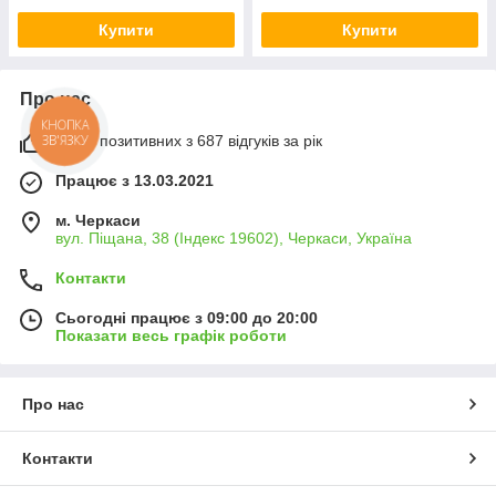
Купити
Купити
Про нас
КНОПКА
ЗВ'ЯЗКУ
100% позитивних з 687 відгуків за рік
Працює з 13.03.2021
м. Черкаси
вул. Піщана, 38 (Індекс 19602), Черкаси, Україна
Контакти
Сьогодні працює з 09:00 до 20:00
Показати весь графік роботи
Про нас
Контакти