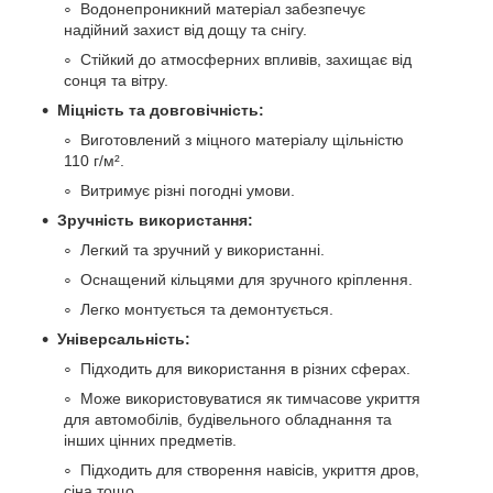
Водонепроникний матеріал забезпечує
надійний захист від дощу та снігу.
Стійкий до атмосферних впливів, захищає від
сонця та вітру.
Міцність та довговічність:
Виготовлений з міцного матеріалу щільністю
110 г/м².
Витримує різні погодні умови.
Зручність використання:
Легкий та зручний у використанні.
Оснащений кільцями для зручного кріплення.
Легко монтується та демонтується.
Універсальність:
Підходить для використання в різних сферах.
Може використовуватися як тимчасове укриття
для автомобілів, будівельного обладнання та
інших цінних предметів.
Підходить для створення навісів, укриття дров,
сіна тощо.