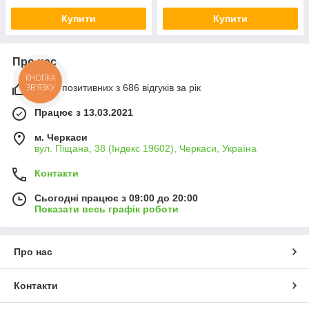
Купити
Купити
Про нас
КНОПКА
ЗВ'ЯЗКУ
100% позитивних з 686 відгуків за рік
Працює з 13.03.2021
м. Черкаси
вул. Піщана, 38 (Індекс 19602), Черкаси, Україна
Контакти
Сьогодні працює з 09:00 до 20:00
Показати весь графік роботи
Про нас
Контакти