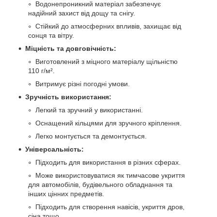
Водонепроникний матеріал забезпечує
надійний захист від дощу та снігу.
Стійкий до атмосферних впливів, захищає від
сонця та вітру.
Міцність та довговічність:
Виготовлений з міцного матеріалу щільністю
110 г/м².
Витримує різні погодні умови.
Зручність використання:
Легкий та зручний у використанні.
Оснащений кільцями для зручного кріплення.
Легко монтується та демонтується.
Універсальність:
Підходить для використання в різних сферах.
Може використовуватися як тимчасове укриття
для автомобілів, будівельного обладнання та
інших цінних предметів.
Підходить для створення навісів, укриття дров,
сіна тощо.