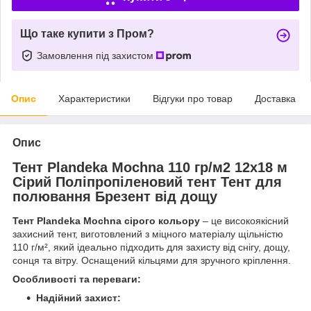
Що таке купити з Пром?
Замовлення під захистом
Опис
Характеристики
Відгуки про товар
Доставка
Опис
Тент Plandeka Мосhnа 110 гр/м2 12х18 м
Сірий Поліпропіленовий тент Тент для
полювання Брезент від дощу
Тент Plandeka Mochnа сірого кольору
– це високоякісний
захисний тент, виготовлений з міцного матеріалу щільністю
110 г/м², який ідеально підходить для захисту від снігу, дощу,
сонця та вітру. Оснащений кільцями для зручного кріплення.
Особливості та переваги:
Надійний захист: