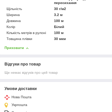
пересихання
Щільність
30 г/м2
Ширина
3.2 м
Довжина
100 м
Колір
Білий
Кількість метрів в рулоні
100 м
Товщина плівки
30 мкм
Приховати
Відгуки про товар
Ще немає відгуків про цей товар
Умови доставки
Нова Пошта
Укрпошта