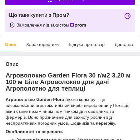
Що таке купити з Пром?
Замовлення під захистом
Опис
Характеристики
Відгуки про товар
Доставка
Опис
Агроволокно Garden Flora 30 г/м2 3.20 м
100 м Біле Агроволокно для дачі
Агрополотно для теплиці
Агроволокно Garden Flora
білого кольору – це
високоякісний агротекстильний виріб, вироблений у Польщі,
який стане незамінним помічником для садівників та
фермерів. Воно призначене для захисту рослин від
несприятливих погодних умов, шкідників та перегріву.
Особливості та переваги: