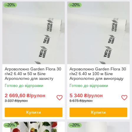
–20%
–20%
Агроволокно Garden Flora 30
Агроволокно Garden Flora 30
г/м2 6.40 м 50 м Біле
г/м2 6.40 м 100 м Біле
Агрополотно для захисту
Агрополотно для винограду
грядок Агроволокно для
Щільне агроволокно для саду
Готово до відправки
Готово до відправки
городу
2 669,60
5 340
₴/рулон
₴/рулон
3 337 ₴/рулон
6 675 ₴/рулон
Купити
Купити
–20%
–20%