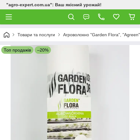
"agro-expert.com.ua": Ваш якісний урожай!
Товари та послуги
Агроволокно "Garden Flora", "Agreen"
Топ продажів
–20%