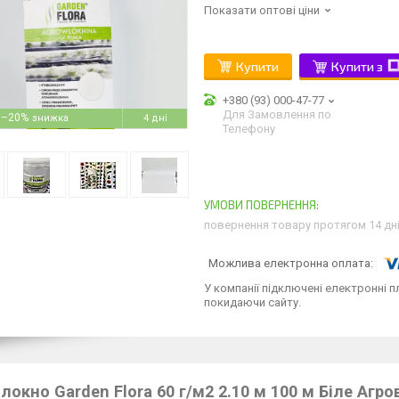
Показати оптові ціни
Купити
Купити з
+380 (93) 000-47-77
Для Замовлення по
–20%
4 дні
Телефону
повернення товару протягом 14 дн
У компанії підключені електронні п
покидаючи сайту.
локно Garden Flora 60 г/м2 2.10 м 100 м Біле Агр