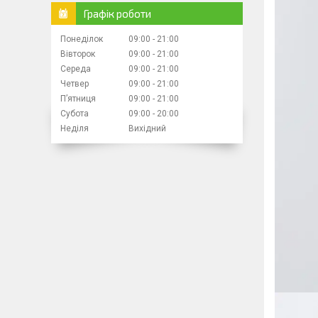
Графік роботи
Понеділок
09:00
21:00
Вівторок
09:00
21:00
Середа
09:00
21:00
Четвер
09:00
21:00
Пʼятниця
09:00
21:00
Субота
09:00
20:00
Неділя
Вихідний