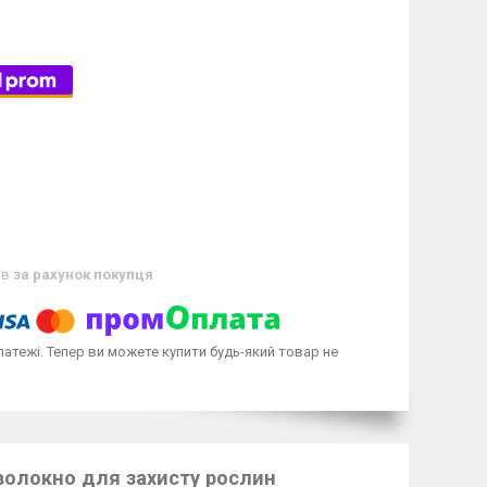
ів
за рахунок покупця
латежі. Тепер ви можете купити будь-який товар не
оволокно для захисту рослин