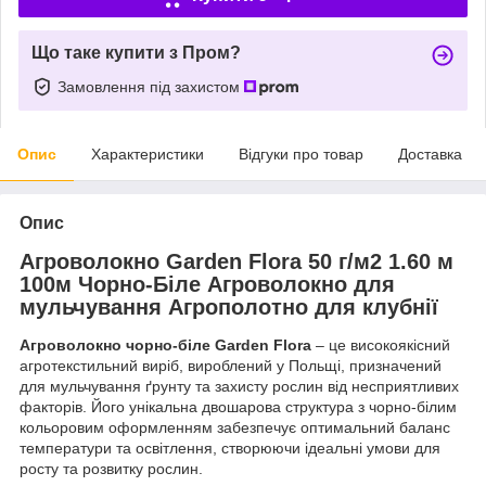
Що таке купити з Пром?
Замовлення під захистом
Опис
Характеристики
Відгуки про товар
Доставка
Опис
Агроволокно Garden Flora 50 г/м2 1.60 м
100м Чорно-Біле Агроволокно для
мульчування Агрополотно для клубнії
Агроволокно чорно-біле Garden Flora
– це високоякісний
агротекстильний виріб, вироблений у Польщі, призначений
для мульчування ґрунту та захисту рослин від несприятливих
факторів. Його унікальна двошарова структура з чорно-білим
кольоровим оформленням забезпечує оптимальний баланс
температури та освітлення, створюючи ідеальні умови для
росту та розвитку рослин.