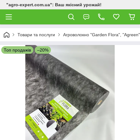
"agro-expert.com.ua": Ваш якісний урожай!
Товари та послуги
Агроволокно "Garden Flora", "Agreen"
Топ продажів
–20%