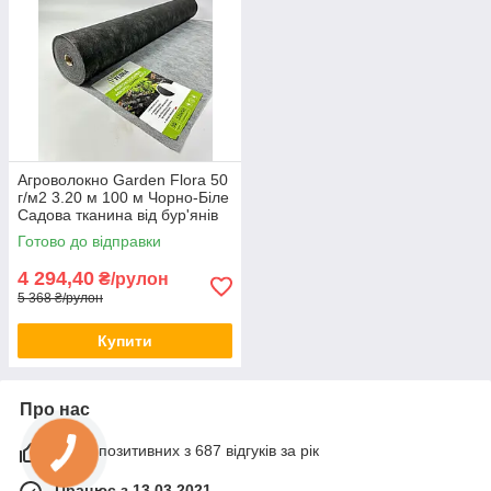
Агроволокно Garden Flora 50
г/м2 3.20 м 100 м Чорно-Біле
Садова тканина від бур'янів
Агроволокно для теплиць
Готово до відправки
4 294,40
₴/рулон
5 368 ₴/рулон
Купити
Про нас
100% позитивних з 687 відгуків за рік
Працює з 13.03.2021