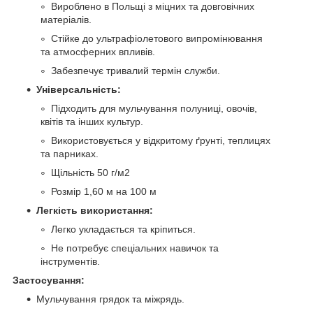
Вироблено в Польщі з міцних та довговічних
матеріалів.
Стійке до ультрафіолетового випромінювання
та атмосферних впливів.
Забезпечує тривалий термін служби.
Універсальність:
Підходить для мульчування полуниці, овочів,
квітів та інших культур.
Використовується у відкритому ґрунті, теплицях
та парниках.
Щільність 50 г/м2
Розмір 1,60 м на 100 м
Легкість використання:
Легко укладається та кріпиться.
Не потребує спеціальних навичок та
інструментів.
Застосування:
Мульчування грядок та міжрядь.