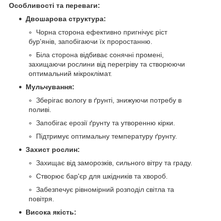
Особливості та переваги:
Двошарова структура:
Чорна сторона ефективно пригнічує ріст
бур'янів, запобігаючи їх проростанню.
Біла сторона відбиває сонячні промені,
захищаючи рослини від перегріву та створюючи
оптимальний мікроклімат.
Мульчування:
Зберігає вологу в ґрунті, знижуючи потребу в
поливі.
Запобігає ерозії ґрунту та утворенню кірки.
Підтримує оптимальну температуру ґрунту.
Захист рослин:
Захищає від заморозків, сильного вітру та граду.
Створює бар'єр для шкідників та хвороб.
Забезпечує рівномірний розподіл світла та
повітря.
Висока якість: