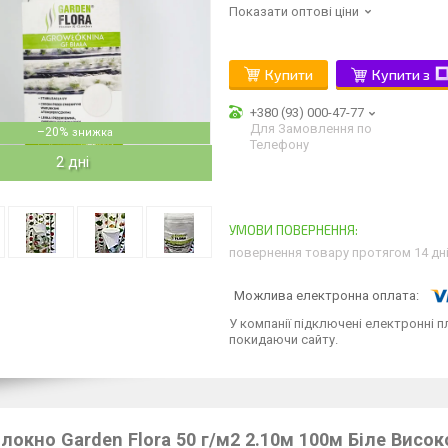
Показати оптові ціни
Купити
Купити з
+380 (93) 000-47-77
Для Замовлення по
–20%
Телефону
2 дні
повернення товару протягом 14 дн
У компанії підключені електронні п
покидаючи сайту.
локно Garden Flora 50 г/м2 2.10м 100м Біле Вис