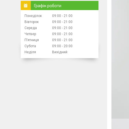
Графік роботи
Понеділок
09:00
21:00
Вівторок
09:00
21:00
Середа
09:00
21:00
Четвер
09:00
21:00
Пʼятниця
09:00
21:00
Субота
09:00
20:00
Неділя
Вихідний