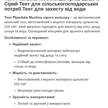
Сірий Тент для сільськогосподарських
потреб Тент для захисту від води
Тент Plandeka Mochnа сірого кольору
– це високоякісний
захисний тент, виготовлений з міцного матеріалу щільністю
110 г/м², який ідеально підходить для захисту від снігу, дощу,
сонця та вітру. Оснащений кільцями для зручного кріплення.
Особливості та переваги:
Надійний захист:
Водонепроникний матеріал забезпечує
надійний захист від дощу та снігу.
Стійкий до атмосферних впливів, захищає від
сонця та вітру.
Міцність та довговічність:
Виготовлений з міцного матеріалу щільністю
110 г/м².
Витримує різні погодні умови.
Зручність використання:
Легкий та зручний у використанні.