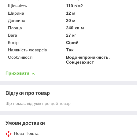
Щільність
110 г/м2
Ширина
12 м
Довжина
20 м
Площа
240 кв.м
Вага
27 кг
Колір
Сірий
Наявність люверсів
Так
Особливості
Водонепроникність,
Сонцезахист
Приховати
Відгуки про товар
Ще немає відгуків про цей товар
Умови доставки
Нова Пошта