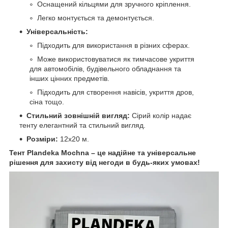
Оснащений кільцями для зручного кріплення.
Легко монтується та демонтується.
Універсальність:
Підходить для використання в різних сферах.
Може використовуватися як тимчасове укриття
для автомобілів, будівельного обладнання та
інших цінних предметів.
Підходить для створення навісів, укриття дров,
сіна тощо.
Стильний зовнішній вигляд:
Сірий колір надає
тенту елегантний та стильний вигляд.
Розміри:
12х20 м.
Тент Plandeka Mochnа – це надійне та універсальне
рішення для захисту від негоди в будь-яких умовах!