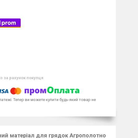
ів
за рахунок покупця
латежі. Тепер ви можете купити будь-який товар не
ивний матеріал для грядок Агрополотно