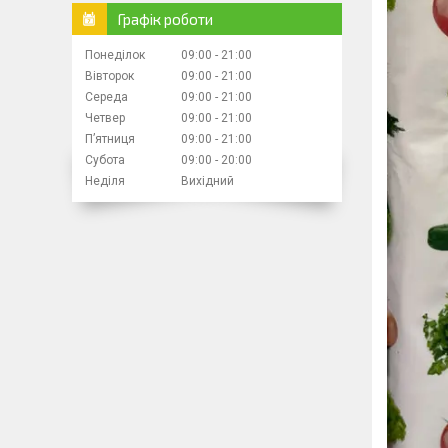
Графік роботи
Понеділок
09:00
21:00
Вівторок
09:00
21:00
Середа
09:00
21:00
Четвер
09:00
21:00
Пʼятниця
09:00
21:00
Субота
09:00
20:00
Неділя
Вихідний