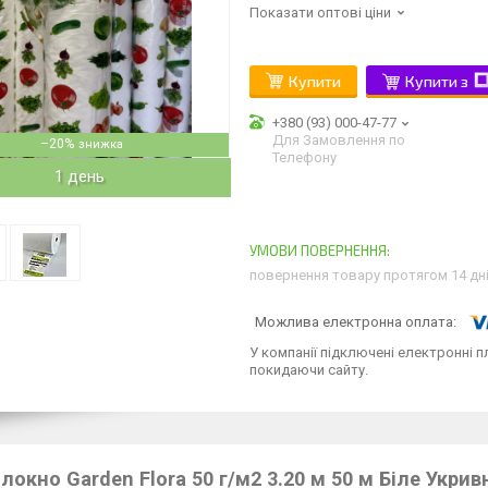
Показати оптові ціни
Купити
Купити з
+380 (93) 000-47-77
Для Замовлення по
–20%
Телефону
1 день
повернення товару протягом 14 дн
У компанії підключені електронні п
покидаючи сайту.
локно Garden Flora 50 г/м2 3.20 м 50 м Біле Укр