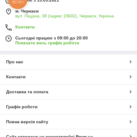
Працює з 13.03.2021
ЗВ'ЯЗКУ
м. Черкаси
вул. Піщана, 38 (Індекс 19602), Черкаси, Україна
Контакти
Сьогодні працює з 09:00 до 20:00
Показати весь графік роботи
Про нас
Контакти
Доставка та оплата
Графік роботи
Повна версія сайту
Сайт створено на маркетплейсі
Prom.ua