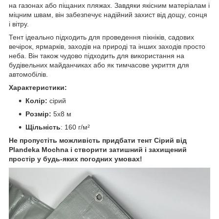
на газонах або піщаних пляжах. Завдяки якісним матеріалам і
міцним швам, він забезпечує надійний захист від дощу, сонця
і вітру.
Тент ідеально підходить для проведення пікніків, садових
вечірок, ярмарків, заходів на природі та інших заходів просто
неба. Він також чудово підходить для використання на
будівельних майданчиках або як тимчасове укриття для
автомобілів.
Характеристики:
Колір:
сірий
Розмір:
5х8 м
Щільність
: 160 г/м²
Не пропустіть можливість придбати тент Сірий від
Plandeka Mochna і створити затишний і захищений
простір у будь-яких погодних умовах!