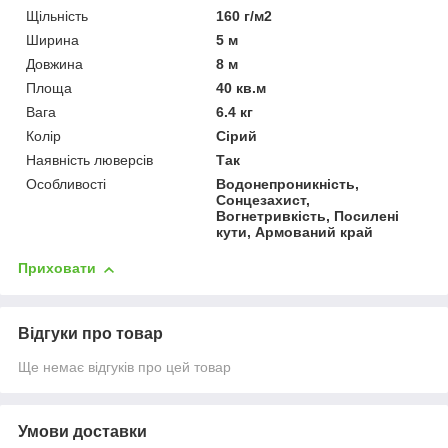
Щільність
160 г/м2
Ширина
5 м
Довжина
8 м
Площа
40 кв.м
Вага
6.4 кг
Колір
Сірий
Наявність люверсів
Так
Особливості
Водонепроникність,
Сонцезахист,
Вогнетривкість, Посилені
кути, Армований край
Приховати
Відгуки про товар
Ще немає відгуків про цей товар
Умови доставки