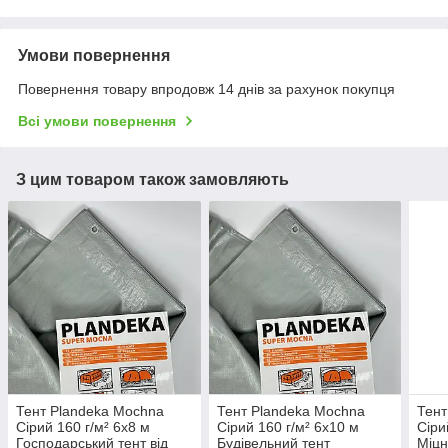
Умови повернення
Повернення товару впродовж 14 днів за рахунок покупця
Всі умови повернення
З цим товаром також замовляють
Тент Plandeka Mochna
Тент Plandeka Mochna
Тент
Сірий 160 г/м² 6х8 м
Сірий 160 г/м² 6х10 м
Сіри
Господарський тент від
Будівельний тент
Міцн