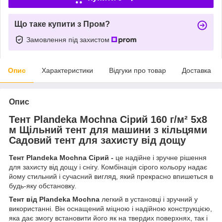
Що таке купити з Пром?
Замовлення під захистом
Опис
Характеристики
Відгуки про товар
Доставка
Опис
Тент Plandeka Mochna Сірий 160 г/м² 5х8
м Щільний тент для машини з кільцями
Садовий тент для захисту від дощу
Тент Plandeka Mochna Сірий -
це надійне і зручне рішення
для захисту від дощу і снігу. Комбінація сірого кольору надає
йому стильний і сучасний вигляд, який прекрасно впишеться в
будь-яку обстановку.
Тент від Plandeka Mochna
легкий в установці і зручний у
використанні. Він оснащений міцною і надійною конструкцією,
яка дає змогу встановити його як на твердих поверхнях, так і