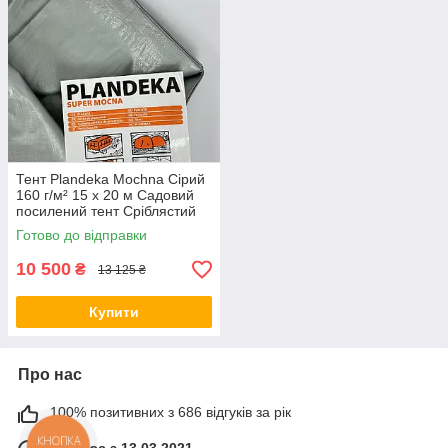
Тент Plandeka Mochna Сірий
160 г/м² 15 х 20 м Садовий
посилений тент Сріблястий
тент для захисту від снігу
Готово до відправки
10 500
₴
13 125 ₴
Купити
Про нас
100% позитивних з 686 відгуків за рік
КНОПКА