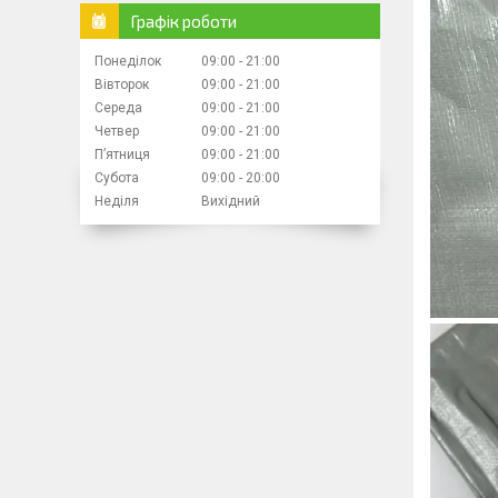
Графік роботи
Понеділок
09:00
21:00
Вівторок
09:00
21:00
Середа
09:00
21:00
Четвер
09:00
21:00
Пʼятниця
09:00
21:00
Субота
09:00
20:00
Неділя
Вихідний