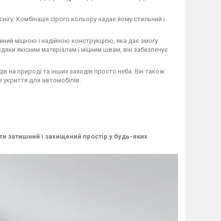
 снігу. Комбінація сірого кольору надає йому стильний і
щений міцною і надійною конструкцією, яка дає змогу
вдяки якісним матеріалам і міцним швам, він забезпечує
ів на природі та інших заходів просто неба. Він також
 укриття для автомобілів.
ти затишний і захищений простір у будь-яких