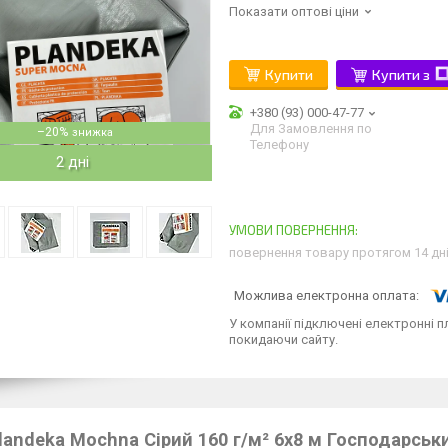
Показати оптові ціни
Купити
Купити з
+380 (93) 000-47-77
Для Замовлення по
–20%
Телефону
2 дні
повернення товару протягом 14 дн
У компанії підключені електронні п
покидаючи сайту.
landeka Mochna Сірий 160 г/м² 6х8 м Господарсь