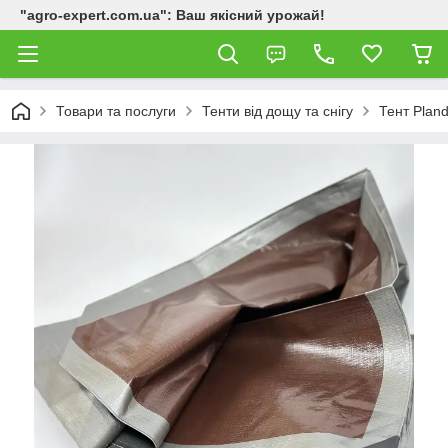
"agro-expert.com.ua": Ваш якісний урожай!
Товари та послуги
Тенти від дощу та снігу
Тент Plan