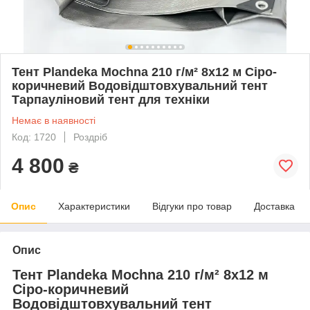
Тент Plandeka Mochna 210 г/м² 8х12 м Сіро-
коричневий Водовідштовхувальний тент
Тарпауліновий тент для техніки
Немає в наявності
Код: 1720
Роздріб
4 800
₴
Опис
Характеристики
Відгуки про товар
Доставка
Опис
Тент Plandeka Mochna 210 г/м² 8х12 м
Сіро-коричневий
Водовідштовхувальний тент