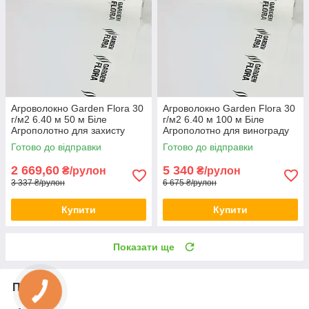
Агроволокно Garden Flora 30
Агроволокно Garden Flora 30
г/м2 6.40 м 50 м Біле
г/м2 6.40 м 100 м Біле
Агрополотно для захисту
Агрополотно для винограду
грядок Агроволокно для
Щільне агроволокно для саду
Готово до відправки
Готово до відправки
городу
2 669,60
5 340
₴/рулон
₴/рулон
3 337 ₴/рулон
6 675 ₴/рулон
Купити
Купити
Показати ще
Про нас