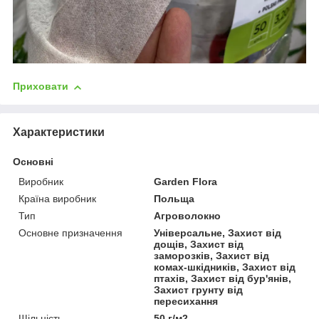
Приховати
Характеристики
Основні
Виробник
Garden Flora
Країна виробник
Польща
Тип
Агроволокно
Основне призначення
Універсальне, Захист від
дощів, Захист від
заморозків, Захист від
комах-шкідників, Захист від
птахів, Захист від бур'янів,
Захист грунту від
пересихання
Щільність
50 г/м2