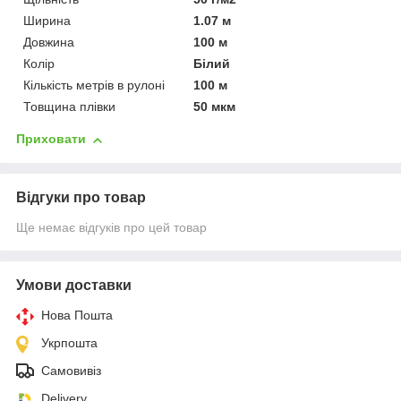
Ширина
1.07 м
Довжина
100 м
Колір
Білий
Кількість метрів в рулоні
100 м
Товщина плівки
50 мкм
Приховати
Відгуки про товар
Ще немає відгуків про цей товар
Умови доставки
Нова Пошта
Укрпошта
Самовивіз
Delivery