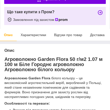
Що таке купити з Пром?
Замовлення під захистом
Опис
Характеристики
Відгуки про товар
Доставка
Опис
Агроволокно Garden Flora 50 г/м2 1.07 м
100 м Біле Городнє агроволокно
Агроволокно білого кольору
Агроволокно Garden Flora
білого кольору – це
високоякісний агротекстильний виріб, вироблений у Польщі,
який стане незамінним помічником для садівників та
фермерів. Воно призначене для захисту рослин від
несприятливих погодних умов, шкідників та перегріву.
Особливості та переваги: