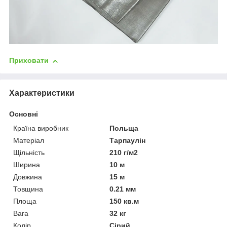
Приховати
Характеристики
Основні
Країна виробник
Польща
Матеріал
Тарпаулін
Щільність
210 г/м2
Ширина
10 м
Довжина
15 м
Товщина
0.21 мм
Площа
150 кв.м
Вага
32 кг
Колір
Сірий