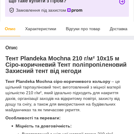
Що таке купити з Пром?
Замовлення під захистом
Опис
Характеристики
Відгуки про товар
Доставка
Опис
Тент Plandeka Mochna 210 г/м² 10х15 м
Сіро-коричневий Тент поліпропіленовий
Захисний тент від негоди
Тент Plandeka Mochna сіро-коричневого кольору
– це
щільний тарпауліновий тент, виготовлений з міцної матерії
щільністю 210 г/м², який ідеально підходить для накриття
дахів, організації заходів на відкритому повітрі, захисту від
дощу та снігу, а також для використання на будівельних
майданчиках та як тимчасове укриття.
Особливості та переваги:
Міцність та довговічність: