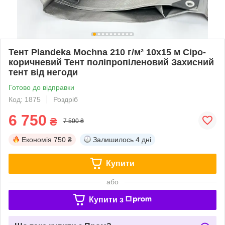
Тент Plandeka Mochna 210 г/м² 10х15 м Сіро-
коричневий Тент поліпропіленовий Захисний
тент від негоди
Готово до відправки
Код: 1875
Роздріб
6 750
₴
7 500 ₴
Економія
750 ₴
Залишилось
4 дні
Купити
або
Купити з