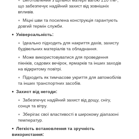
Виготовлений з щільної матерії вагою 210 г/м²,
що забезпечує надійний захист від зовнішніх
впливів.
Міцні шви та посилена конструкція гарантують
довгий термін служби.
Універсальність:
Ідеально підходить для накриття дахів, захисту
будівельних матеріалів та обладнання.
Може використовуватися для проведення
пікніків, садових вечірок, ярмарків та інших заходів
на відкритому повітрі.
Підходить як тимчасове укриття для автомобілів
та інших транспортних засобів.
Захист від негоди:
Забезпечує надійний захист від дощу, снігу,
сонця та вітру.
Зберігає свої властивості в широкому діапазоні
температур.
Легкість встановлення та зручність
використання: