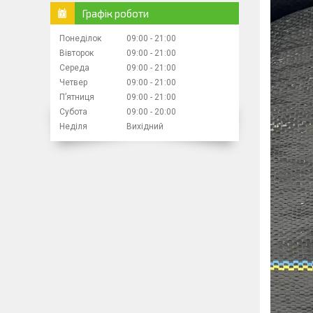
Графік роботи
Понеділок
09:00
21:00
Вівторок
09:00
21:00
Середа
09:00
21:00
Четвер
09:00
21:00
Пʼятниця
09:00
21:00
Субота
09:00
20:00
Неділя
Вихідний