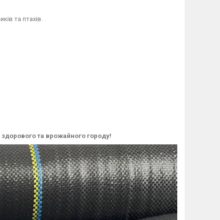
ків та птахів.
я здорового та врожайного городу!