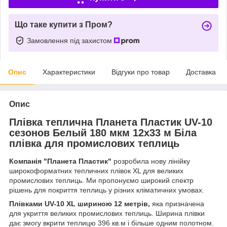
Що таке купити з Пром?
Замовлення під захистом
Опис
Характеристики
Відгуки про товар
Доставка
Опис
Плівка теплична Планета Пластик UV-10
сезонов Белый 180 мкм 12х33 м Біла
плівка для промислових теплиць
Компанія "Планета Пластик"
розробила нову лінійку
широкоформатних тепличних плівок ХL для великих
промислових теплиць. Ми пропонуємо широкий спектр
рішень для покриття теплиць у різних кліматичних умовах.
Плівками UV-10 XL шириною 12 метрів,
яка призначена
для укриття великих промислових теплиць. Ширина плівки
дає змогу вкрити теплицю 396 кв.м і більше одним полотном.