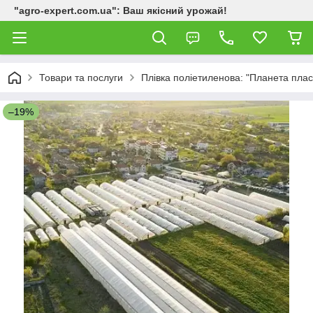
"agro-expert.com.ua": Ваш якісний урожай!
Товари та послуги
Плівка поліетиленова: "Планета пласт
–19%