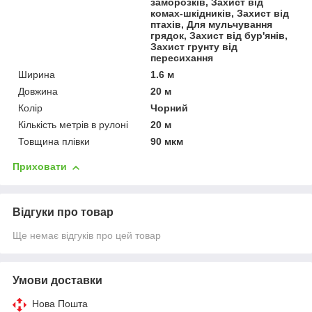
заморозків, Захист від
комах-шкідників, Захист від
птахів, Для мульчування
грядок, Захист від бур'янів,
Захист грунту від
пересихання
Ширина
1.6 м
Довжина
20 м
Колір
Чорний
Кількість метрів в рулоні
20 м
Товщина плівки
90 мкм
Приховати
Відгуки про товар
Ще немає відгуків про цей товар
Умови доставки
Нова Пошта