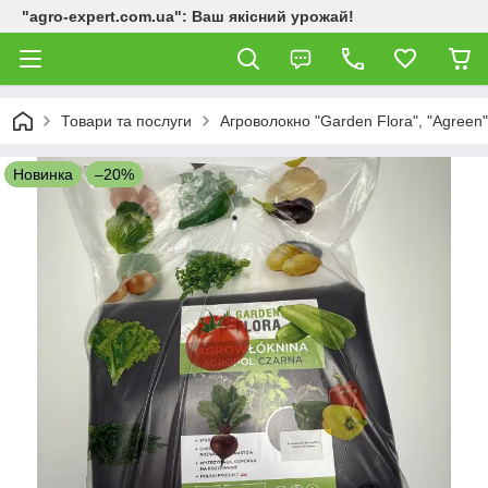
"agro-expert.com.ua": Ваш якісний урожай!
Товари та послуги
Агроволокно "Garden Flora", "Agreen"
Новинка
–20%