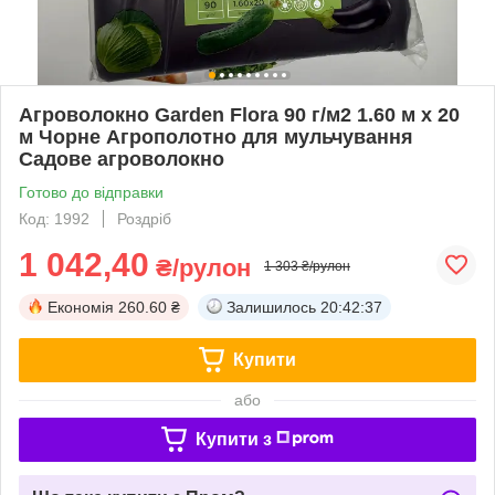
Агроволокно Garden Flora 90 г/м2 1.60 м х 20
м Чорне Агрополотно для мульчування
Садове агроволокно
Готово до відправки
Код: 1992
Роздріб
1 042,40
₴/рулон
1 303 ₴/рулон
Економія
260.60 ₴
Залишилось
20:42:37
Купити
або
Купити з