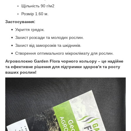
Щільність 90 г/м2
Розмір 1.60 м.
Застосування:
Укриття грядок.
Захист розсади та молодих рослин.
Захист від заморозків та шкідників.
Створення оптимального мікроклімату для рослин.
Агроволокно Garden Flora чорного кольору – це надійне
та ефективне рішення для підтримки здоров'я та росту
ваших рослин!