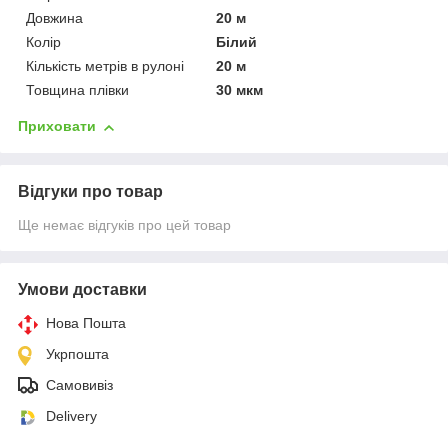
Довжина
20 м
Колір
Білий
Кількість метрів в рулоні
20 м
Товщина плівки
30 мкм
Приховати
Відгуки про товар
Ще немає відгуків про цей товар
Умови доставки
Нова Пошта
Укрпошта
Самовивіз
Delivery