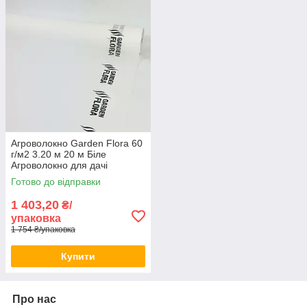
Агроволокно Garden Flora 60
г/м2 3.20 м 20 м Біле
Агроволокно для дачі
Агрополотно для теплиці
Готово до відправки
1 403,20
₴/
упаковка
1 754 ₴/упаковка
Купити
Про нас