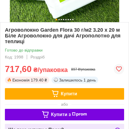
Агроволокно Garden Flora 30 г/м2 3.20 х 20 м
Біле Агроволокно для дачі Агрополотно для
теплиці
Готово до відправки
Код: 1998
Роздріб
717,60
₴/упаковка
897 ₴/упаковка
Економія
179.40 ₴
Залишилось
1 день
Купити
або
Купити з