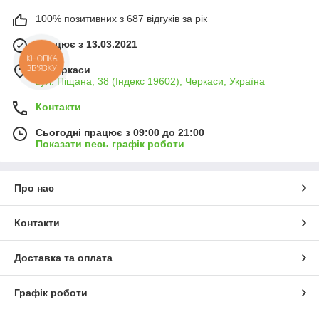
100% позитивних з 687 відгуків за рік
Працює з 13.03.2021
КНОПКА
ЗВ'ЯЗКУ
м. Черкаси
вул. Піщана, 38 (Індекс 19602), Черкаси, Україна
Контакти
Сьогодні працює з 09:00 до 21:00
Показати весь графік роботи
Про нас
Контакти
Доставка та оплата
Графік роботи