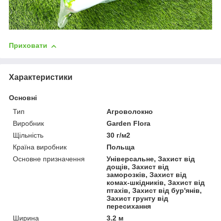
Приховати
Характеристики
Основні
Тип
Агроволокно
Виробник
Garden Flora
Щільність
30 г/м2
Країна виробник
Польща
Основне призначення
Універсальне, Захист від
дощів, Захист від
заморозків, Захист від
комах-шкідників, Захист від
птахів, Захист від бур'янів,
Захист грунту від
пересихання
Ширина
3.2 м