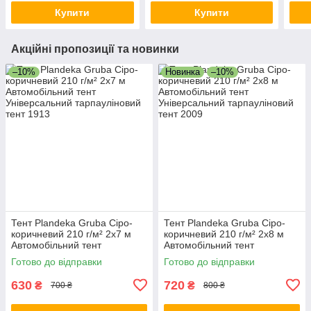
Купити
Купити
Акційні пропозиції та новинки
–10%
Новинка
–10%
Тент Plandeka Gruba Сіро-
Тент Plandeka Gruba Сіро-
коричневий 210 г/м² 2х7 м
коричневий 210 г/м² 2х8 м
Автомобільний тент
Автомобільний тент
Універсальний тарпауліновий
Універсальний тарпауліновий
Готово до відправки
Готово до відправки
тент
тент
630
720
₴
₴
700 ₴
800 ₴