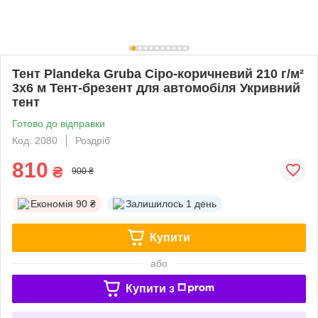
Тент Plandeka Gruba Сіро-коричневий 210 ​​г/м²
3х6 м Тент-брезент для автомобіля Укривний
тент
Готово до відправки
Код: 2080
Роздріб
810
₴
900 ₴
Економія
90 ₴
Залишилось
1 день
Купити
або
Купити з