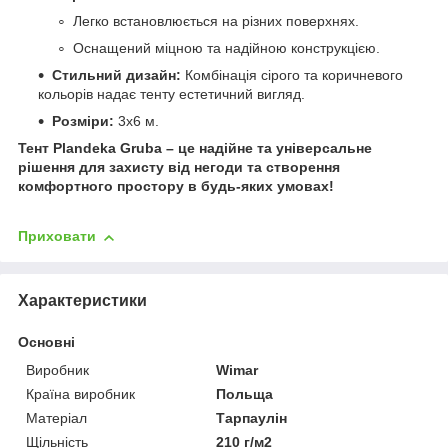
Легко встановлюється на різних поверхнях.
Оснащений міцною та надійною конструкцією.
Стильний дизайн:
Комбінація сірого та коричневого
кольорів надає тенту естетичний вигляд.
Розміри:
3х6 м.
Тент Plandeka Gruba – це надійне та універсальне
рішення для захисту від негоди та створення
комфортного простору в будь-яких умовах!
Приховати
Характеристики
Основні
Виробник
Wimar
Країна виробник
Польща
Матеріал
Тарпаулін
Щільність
210 г/м2