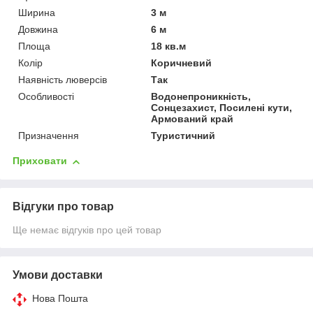
Ширина
3 м
Довжина
6 м
Площа
18 кв.м
Колір
Коричневий
Наявність люверсів
Так
Особливості
Водонепроникність,
Сонцезахист, Посилені кути,
Армований край
Призначення
Туристичний
Приховати
Відгуки про товар
Ще немає відгуків про цей товар
Умови доставки
Нова Пошта