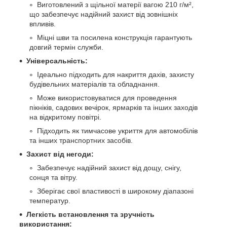
Виготовлений з щільної матерії вагою 210 г/м²,
що забезпечує надійний захист від зовнішніх
впливів.
Міцні шви та посилена конструкція гарантують
довгий термін служби.
Універсальність:
Ідеально підходить для накриття дахів, захисту
будівельних матеріалів та обладнання.
Може використовуватися для проведення
пікніків, садових вечірок, ярмарків та інших заходів
на відкритому повітрі.
Підходить як тимчасове укриття для автомобілів
та інших транспортних засобів.
Захист від негоди:
Забезпечує надійний захист від дощу, снігу,
сонця та вітру.
Зберігає свої властивості в широкому діапазоні
температур.
Легкість встановлення та зручність
використання: