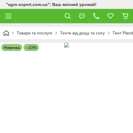
"agro-expert.com.ua": Ваш якісний урожай!
Товари та послуги
Тенти від дощу та снігу
Тент Plan
Новинка
–10%