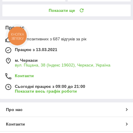
Показати ще
Про нас
КНОПКА
ЗВ'ЯЗКУ
100% позитивних з 687 відгуків за рік
Працює з 13.03.2021
м. Черкаси
вул. Піщана, 38 (Індекс 19602), Черкаси, Україна
Контакти
Сьогодні працює з 09:00 до 21:00
Показати весь графік роботи
Про нас
Контакти