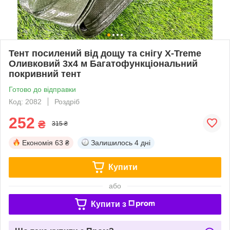
Тент посилений від дощу та снігу X-Treme
Оливковий 3х4 м Багатофункціональний
покривний тент
Готово до відправки
Код: 2082
Роздріб
252
₴
315 ₴
Економія
63 ₴
Залишилось
4 дні
Купити
або
Купити з