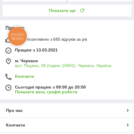
Показати ще
Про нас
КНОПКА
ЗВ'ЯЗКУ
100% позитивних з 685 відгуків за рік
Працює з 13.03.2021
м. Черкаси
вул. Піщана, 38 (Індекс 19602), Черкаси, Україна
Контакти
Сьогодні працює з 09:00 до 20:00
Показати весь графік роботи
Про нас
Контакти