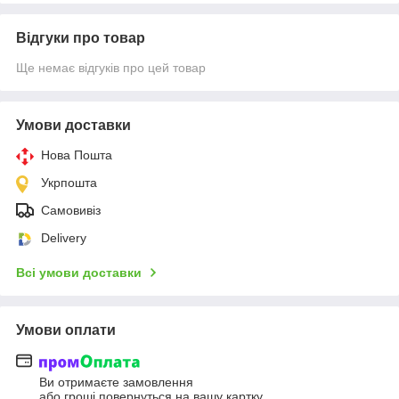
Відгуки про товар
Ще немає відгуків про цей товар
Умови доставки
Нова Пошта
Укрпошта
Самовивіз
Delivery
Всі умови доставки
Умови оплати
Ви отримаєте замовлення
або гроші повернуться на вашу картку