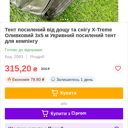
Тент посилений від дощу та снігу X-Treme
Оливковий 3х5 м Укривний посилений тент
для кемпінгу
Готово до відправки
Код: 2083
Роздріб
315,20
₴
394 ₴
Економія
78.80 ₴
Залишилось
1 день
Купити
або
Купити з