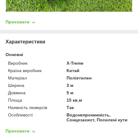
Приховати
Характеристики
Основні
Виробник
X-Treme
Країна виробник
Китай
Матеріал
Поліетилен
Ширина
3 м
Довжина
5 м
Площа
15 кв.м
Наявність люверсів
Так
Особливості
Водонепроникність,
Сонцезахист, Посилені кути
Приховати