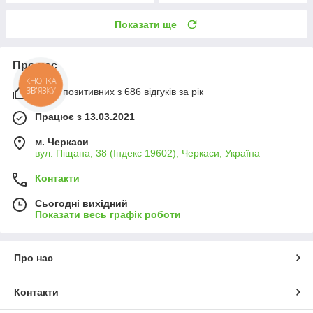
Показати ще
Про нас
КНОПКА
ЗВ'ЯЗКУ
100% позитивних з 686 відгуків за рік
Працює з 13.03.2021
м. Черкаси
вул. Піщана, 38 (Індекс 19602), Черкаси, Україна
Контакти
Сьогодні вихідний
Показати весь графік роботи
Про нас
Контакти