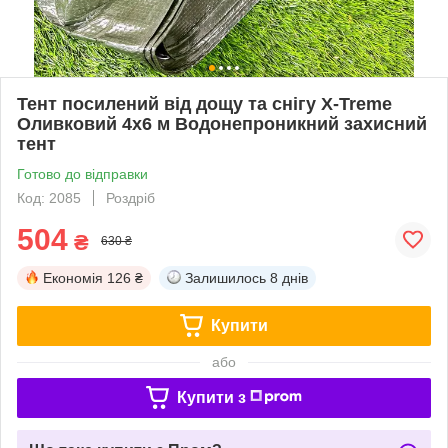
Тент посилений від дощу та снігу X-Treme
Оливковий 4х6 м Водонепроникний захисний
тент
Готово до відправки
Код: 2085
Роздріб
504
₴
630 ₴
Економія
126 ₴
Залишилось
8 днів
Купити
або
Купити з