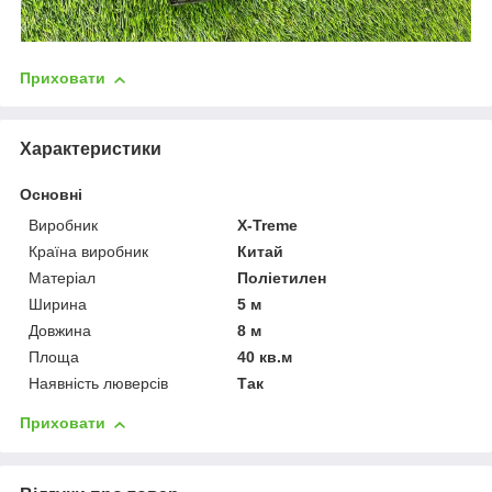
Приховати
Характеристики
Основні
Виробник
X-Treme
Країна виробник
Китай
Матеріал
Поліетилен
Ширина
5 м
Довжина
8 м
Площа
40 кв.м
Наявність люверсів
Так
Приховати