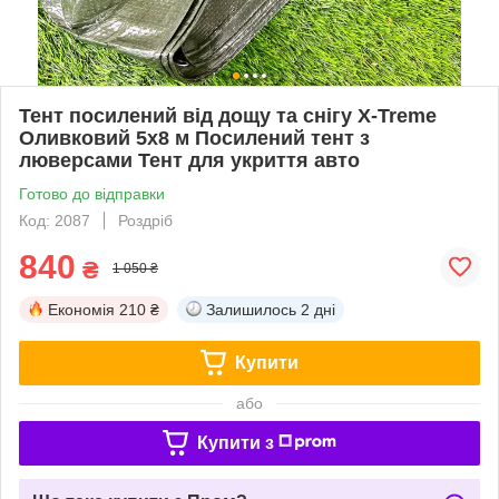
Тент посилений від дощу та снігу X-Treme
Оливковий 5х8 м Посилений тент з
люверсами Тент для укриття авто
Готово до відправки
Код: 2087
Роздріб
840
₴
1 050 ₴
Економія
210 ₴
Залишилось
2 дні
Купити
або
Купити з